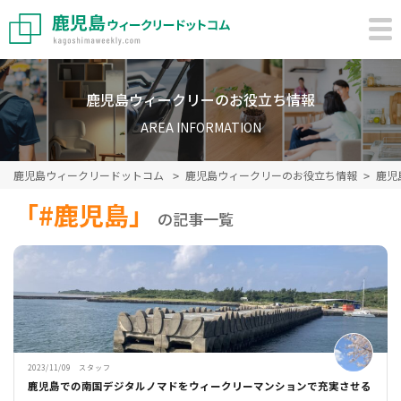
鹿児島ウィークリーのお役立ち情報
AREA INFORMATION
鹿児島ウィークリードットコム
鹿児島ウィークリーのお役立ち情報
鹿児
「#鹿児島」
の記事一覧
2023/11/09 スタッフ
鹿児島での南国デジタルノマドをウィークリーマンションで充実させる