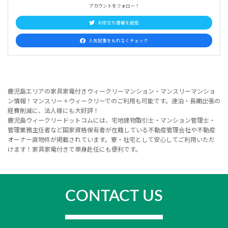
アカウントをフォロー！
お役立ち情報を配信
人気記事をもれなくチェック
鹿児島エリアの家具家電付きウィークリーマンション・マンスリーマンショ
ン情報！マンスリー＋ウィークリーでのご利用も可能です。連泊・長期出張の
経費削減に、法人様にも大好評！
鹿児島ウィークリードットコムには、宅地建物取引士・マンション管理士・
管理業務主任者など国家資格保有者が在籍している不動産管理会社や不動産
オーナー直物件が掲載されています。寮・社宅として安心してご利用いただ
けます！家具家電付きで単身赴任にも便利です。
CONTACT US