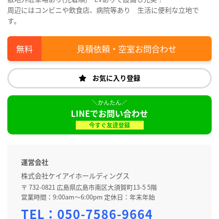
周辺にはコンビニや飲食店、病院等あり 生活に便利な立地で
す。
見積依頼・空室お問合わせ
お気に入り登録
LINEでお問い合わせ
今すぐ友達登録
運営会社
株式会社ケイアイホールディングス
〒 732-0821 広島県広島市南区大須賀町13-5 5階
営業時間：9:00am～6:00pm 定休日：年末年始
TEL：
050-7586-9664