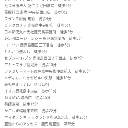
社会医療法人 童仁会 池田病院 徒歩2分
黒豚料理 寿庵 中央駅西口店 徒歩3分
フランス厨房 旬彩 徒歩4分
ビックカメラ 鹿児島中央駅店 徒歩5分
日本郵便九州支社鹿児島事務所 徒歩5分
JR九州エージェンシー 鹿児島営業所 徒歩5分
ローソン 鹿児島西田三丁目店 徒歩5分
とんかつ盛よし 徒歩6分
セブン-イレブン 鹿児島西田２丁目店 徒歩7分
アミュプラザ鹿児島 徒歩10分
ファミリーマート鹿児島中央郵便局前店 徒歩10分
メディカルミュゼビル中央駅 徒歩10分
鹿児島ミッテ10 徒歩10分
イオン鹿児島中央店 徒歩11分
TSUTAYA 城西店 徒歩15分
薬師温泉 徒歩15分
かごしま環境未来館 徒歩22分
ヤマダデンキ テックランド鹿児島北店 徒歩23分
空港からのアクセス：鹿児島空港 車35分