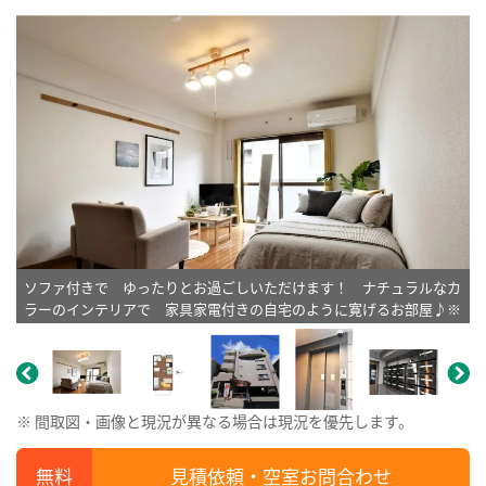
ソファ付きで ゆったりとお過ごしいただけます！ ナチュラルなカ
ラーのインテリアで 家具家電付きの自宅のように寛げるお部屋♪※
植木と額とクッションなどは写真用です。
※ 間取図・画像と現況が異なる場合は現況を優先します。
見積依頼・空室お問合わせ