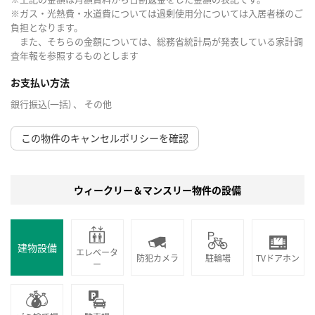
※ガス・光熱費・水道費については過剰使用分については入居者様のご
負担となります。
また、そちらの金額については、総務省統計局が発表している家計調
査年報を参照するものとします
お支払い方法
銀行振込(一括) 、 その他
この物件のキャンセルポリシーを確認
ウィークリー＆マンスリー物件の設備
建物設備
エレベータ
防犯カメラ
駐輪場
TVドアホン
ー