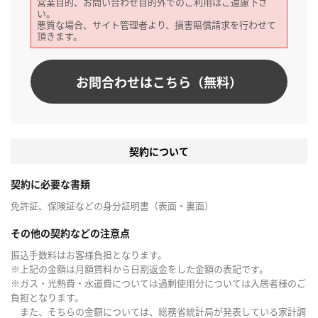
営業目的、お問い合わせ目的外でのご利用はご遠慮下さ
い。
悪質な場合、サイト管理者より、損害賠償請求を行わせて
頂きます。
お問合わせはこちら（無料）
契約について
契約に必要な書類
免許証、保険証などの身分証明書（表面・裏面）
その他の契約などの注意点
振込手数料はお客様負担となります。
※上記の金額は月額賃料から日割返金をした金額の表記です。
※ガス・光熱費・水道費については過剰使用分については入居者様のご
負担となります。
また、そちらの金額については、総務省統計局が発表している家計調