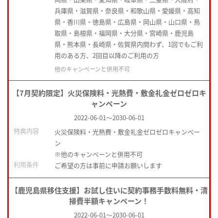
兵庫県・滋賀県・奈良県・和歌山県・愛媛県・高知
県・香川県・徳島県・広島県・岡山県・山口県・鳥
取県・島根県・福岡県・大分県・宮崎県・鹿児島
県・熊本県・長崎県・佐賀県内問わず、1回でもご利
用のある方、2回目以降のご利用の方
他のキャンペーンと併用不可
【7月契約限定】火災保険料・光熱費・敷金礼金ゼロゼロキ
ャンペーン
2022-06-01
～
2030-06-01
特典内容
火災保険料・光熱費・敷金礼金ゼロゼロキャンペー
ン
※他のキャンペーンと併用不可
利用条件
ご希望の方は事前に申請お願いします
【鹿児島県移住支援】お試し住いに契約事務手数料無料・清
掃費半額キャンペーン！
2022-06-01
～
2030-06-01