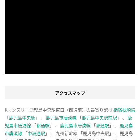
アクセスマップ
Kマンスリー鹿児島中央駅東口（都通前）の最寄り駅は
指宿枕崎線
「
鹿児島中央駅
」 、
鹿児島市唐湊線
「
鹿児島中央駅前駅
」 、
鹿
児島市唐湊線
「
都通駅
」 、
鹿児島市唐湊線
「
都通駅
」 、
鹿児島
市唐湊線
「
中洲通駅
」 、 九州新幹線 「鹿児島中央駅」 、 鹿児島