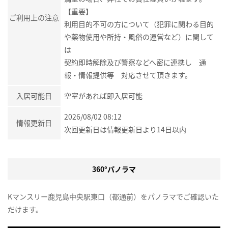
【重要】
ご利用上の注意
利用目的不可の方について（犯罪に関わる目的
や薬物使用や所持・風俗の運営など）に関して
は
契約即時解除及び警察などへ密に連携し 通
報・情報提供等 対応させて頂きます。
入居可能日
空室があれば即入居可能
2026/08/02 08:12
情報更新日
次回更新日は情報更新日より14日以内
360°パノラマ
Kマンスリー鹿児島中央駅東口（都通前）をパノラマでご確認いた
だけます。