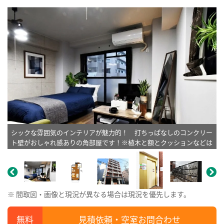
シックな雰囲気のインテリアが魅力的！ 打ちっぱなしのコンクリー
ト壁がおしゃれ感ありの角部屋です！※植木と額とクッションなどは
写真用です。
※ 間取図・画像と現況が異なる場合は現況を優先します。
見積依頼・空室お問合わせ