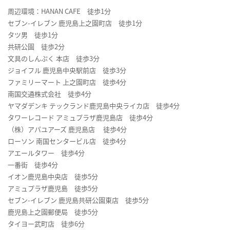
周辺環境：HANAN CAFE 徒歩1分
セブン-イレブン 鹿児島上之園町店 徒歩1分
タツ男 徒歩1分
共研公園 徒歩2分
文具のしんぷく 本店 徒歩3分
ジョイフル 鹿児島中央駅前店 徒歩3分
ファミリーマート 上之園町店 徒歩4分
南国交通株式会社 徒歩4分
ヤマダデンキ テックランド鹿児島中央ライカ店 徒歩4分
タワーレコード アミュプラザ鹿児島店 徒歩4分
（株）アパユアーズ 鹿児島店 徒歩4分
ローソン 南国センタービル店 徒歩4分
アエールタワー 徒歩4分
一番街 徒歩4分
イオン鹿児島中央店 徒歩5分
アミュプラザ鹿児島 徒歩5分
セブン-イレブン 鹿児島共研公園東店 徒歩5分
鹿児島上之園郵便局 徒歩5分
タイヨー武町店 徒歩6分