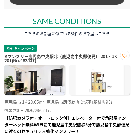
SAME CONDITIONS
こちらのお部屋に似ている条件のお部屋はこちら
割引キャンペーン
Kマンスリー鹿児島中央駅北（鹿児島中央郵便局） 201・1K-
201(No.483437)
お気
に入
り登
録
鹿児島市
1K
28.65m²
鹿児島市唐湊線 加治屋町駅徒歩9分
情報更新日 2026/08/02 17:11
【防犯カメラ付・オートロック付】エレベーター付で角部屋イン
ターネット無料ＷIFIにて鹿児島中央駅徒歩5分で鹿児島中央郵便局
に近くのセキュリティ強化マンスリー！