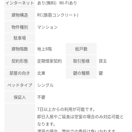
インターネット
あり(無料) Wi-Fiあり
建物構造
RC(鉄筋コンクリート)
物件種別
マンション
駐車場
建物階数
地上8階
総戸数
契約形態
定期借家契約
取引態様
貸主
部屋の向き
北東
鍵の種類
鍵
ベッドタイプ
シングル
保証人
不要
7日以上からの利用が可能です。
即日入居やご延長は空室の場合のみ対応可能と
なります。
満室の場合、弊社での責任は負いかねます。