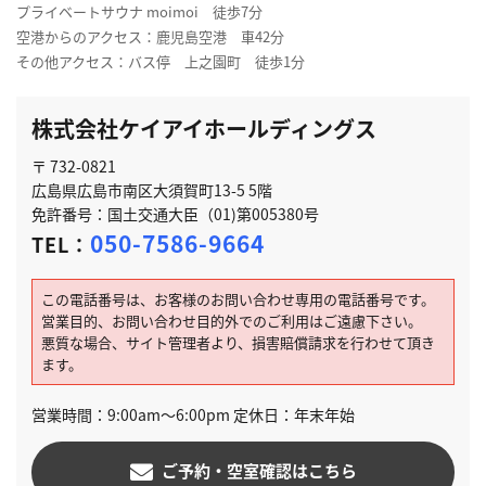
プライベートサウナ moimoi 徒歩7分
空港からのアクセス：鹿児島空港 車42分
その他アクセス：バス停 上之園町 徒歩1分
株式会社ケイアイホールディングス
〒 732-0821
広島県広島市南区大須賀町13-5 5階
免許番号：国土交通大臣（01)第005380号
050-7586-9664
TEL：
この電話番号は、お客様のお問い合わせ専用の電話番号です。
営業目的、お問い合わせ目的外でのご利用はご遠慮下さい。
悪質な場合、サイト管理者より、損害賠償請求を行わせて頂き
ます。
営業時間：9:00am～6:00pm 定休日：年末年始
ご予約・空室確認はこちら