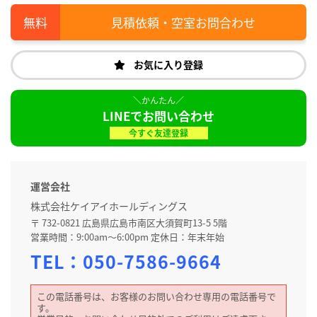
見積依頼・空室お問合わせ
お気に入り登録
LINEでお問い合わせ
今すぐ友達登録
運営会社
株式会社ケイアイホールディングス
〒 732-0821 広島県広島市南区大須賀町13-5 5階
営業時間：9:00am～6:00pm 定休日：年末年始
TEL：
050-7586-9664
この電話番号は、お客様のお問い合わせ専用の電話番号で
す。