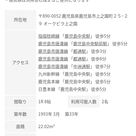
〒890-0052 鹿児島県鹿児島市上之園町２５−２
所在地
９ オークビラ上之園
指宿枕崎線
「
鹿児島中央駅
」 徒歩5分
鹿児島市唐湊線
「
鹿児島中央駅前駅
」 徒歩5分
鹿児島市唐湊線
「
都通駅
」 徒歩3分
鹿児島市唐湊線
「
都通駅
」 徒歩8分
アクセス
鹿児島市唐湊線
「
中洲通駅
」 徒歩7分
九州新幹線 「鹿児島中央駅」 徒歩5分
鹿児島本線 「鹿児島中央駅」 徒歩5分
日豊本線 「鹿児島中央駅」 徒歩5分
間取り
1R 8帖
利用可能人数
2名
築年数
1993年 3月 築33年
面積
22.02m²