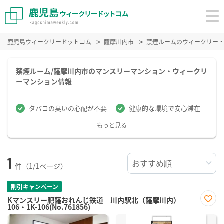
鹿児島ウィークリードットコム
薩摩川内市
禁煙ルームのウィークリー
禁煙ルーム/薩摩川内市のマンスリーマンション・ウィークリ
ーマンション情報
タバコの臭いの心配が不要
健康的な環境で安心滞在
もっと見る
1
件（1/1ページ）
割引キャンペーン
Kマンスリー肥薩おれんじ鉄道 川内駅北（薩摩川内）
106・1K-106(No.761856)
お気
に入