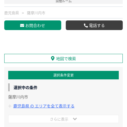
禁煙ルーム
鹿児島県
薩摩川内市
お問合わせ
電話する
地図で検索
選択条件変更
選択中の条件
薩摩川内市
鹿児島県 の エリアを全て表示する
さらに表示