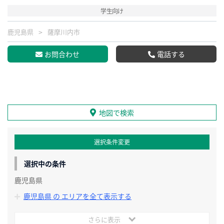
学生向け
鹿児島県
薩摩川内市
お問合わせ
電話する
地図で検索
選択条件変更
選択中の条件
鹿児島県
鹿児島県 の エリアを全て表示する
さらに表示