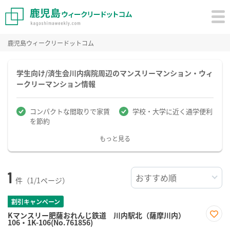
鹿児島ウィークリードットコム
学生向け/済生会川内病院周辺のマンスリーマンション・ウィ
ークリーマンション情報
コンパクトな間取りで家賃
学校・大学に近く通学便利
を節約
もっと見る
1
件（1/1ページ）
割引キャンペーン
Kマンスリー肥薩おれんじ鉄道 川内駅北（薩摩川内）
106・1K-106(No.761856)
お気