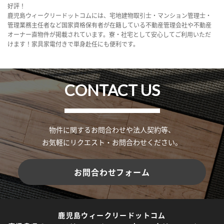
好評！
鹿児島ウィークリードットコムには、宅地建物取引士・マンション管理士・
管理業務主任者など国家資格保有者が在籍している不動産管理会社や不動産
オーナー直物件が掲載されています。寮・社宅として安心してご利用いただ
けます！家具家電付きで単身赴任にも便利です。
CONTACT US
物件に関するお問合わせや法人契約等、
お気軽にリクエスト・お問合わせください。
お問合わせフォーム
鹿児島ウィークリードットコム