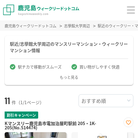
鹿児島ウィークリードットコム
志學館大学周辺
駅近のウィークリー・
駅近/志學館大学周辺のマンスリーマンション・ウィークリー
マンション情報
駅チカで移動がスムーズ
買い物がしやすく快適
もっと見る
11
件（1/1ページ）
割引キャンペーン
Kマンスリー鹿児島市電加治屋町駅前 205・1K-
205(No.514474)
お気
に入