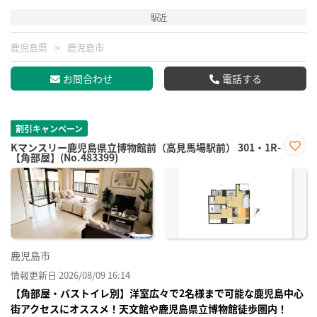
駅近
鹿児島県
鹿児島市
お問合わせ
電話する
割引キャンペーン
Kマンスリー鹿児島県立博物館前（高見馬場駅前） 301・1R-
【角部屋】(No.483399)
お気
に入
り登
録
鹿児島市
情報更新日 2026/08/09 16:14
【角部屋・バストイレ別】洋室広々で2名様まで可能な鹿児島中心
街アクセスにオススメ！天文館や鹿児島県立博物館徒歩圏内！