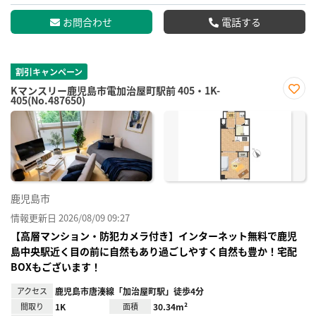
お問合わせ
電話する
割引キャンペーン
Kマンスリー鹿児島市電加治屋町駅前 405・1K-
405(No.487650)
お気
に入
り登
録
鹿児島市
情報更新日 2026/08/09 09:27
【高層マンション・防犯カメラ付き】インターネット無料で鹿児
島中央駅近く目の前に自然もあり過ごしやすく自然も豊か！宅配
BOXもございます！
アクセス
鹿児島市唐湊線「加治屋町駅」徒歩4分
間取り
1K
面積
30.34m²