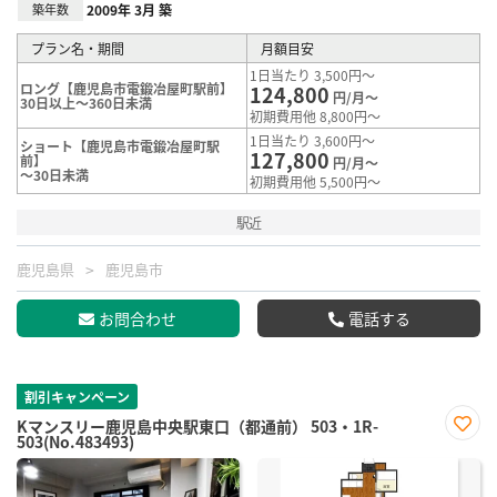
築年数
2009年 3月 築
プラン名・期間
月額目安
1日当たり 3,500円～
ロング【鹿児島市電鍛冶屋町駅前】
124,800
円/月～
30日以上～360日未満
初期費用他 8,800円～
1日当たり 3,600円～
ショート【鹿児島市電鍛冶屋町駅
127,800
前】
円/月～
～30日未満
初期費用他 5,500円～
駅近
鹿児島県
鹿児島市
お問合わせ
電話する
割引キャンペーン
Kマンスリー鹿児島中央駅東口（都通前） 503・1R-
503(No.483493)
お気
に入
り登
録