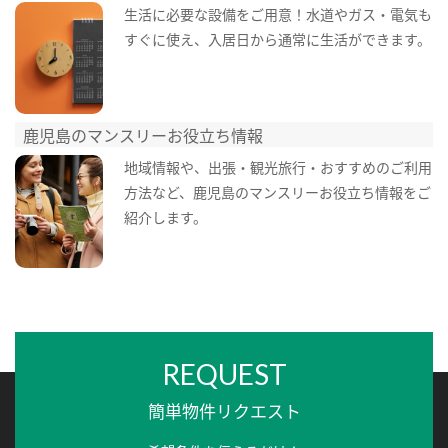
生活に必要な設備をご用意！水道やガス・電気も
すぐに使え、入居日から通常に生活ができます。
鹿児島のマンスリーお役立ち情報
地域情報や、出張・観光旅行・おすすめのご利用
方法など、鹿児島のマンスリーお役立ち情報をご
紹介します。
REQUEST
簡単物件リクエスト