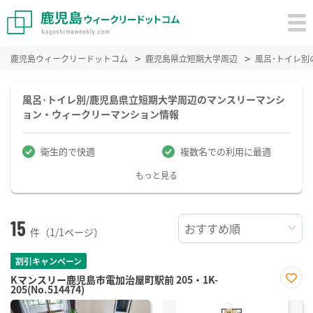
鹿児島ウィークリードットコム
鹿児島県立短期大学周辺
風呂･トイレ別
風呂･トイレ別/鹿児島県立短期大学周辺のマンスリーマンシ
ョン・ウィークリーマンション情報
衛生的で快適
複数名での利用に最適
もっと見る
15
件（1/1ページ）
割引キャンペーン
Kマンスリー鹿児島市電加治屋町駅前 205・1K-
205(No.514474)
お気
に入