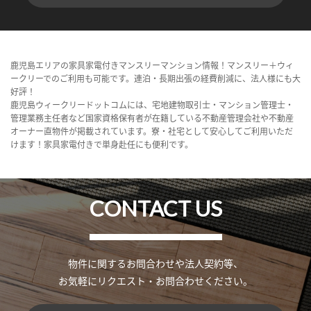
鹿児島エリアの家具家電付きマンスリーマンション情報！マンスリー＋ウィ
ークリーでのご利用も可能です。連泊・長期出張の経費削減に、法人様にも大
好評！
鹿児島ウィークリードットコムには、宅地建物取引士・マンション管理士・
管理業務主任者など国家資格保有者が在籍している不動産管理会社や不動産
オーナー直物件が掲載されています。寮・社宅として安心してご利用いただ
けます！家具家電付きで単身赴任にも便利です。
CONTACT US
物件に関するお問合わせや法人契約等、
お気軽にリクエスト・お問合わせください。