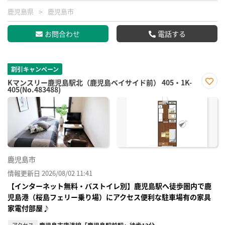
鹿児島県
鹿児島市
お問合わせ
電話する
割引キャンペーン
Kマンスリー鹿児島駅北（鹿児島ベイサイド前） 405・1K-
405(No.483488)
お気
に入
り登
録
鹿児島市
情報更新日 2026/08/02 11:41
【インターネット無料・バストイレ別】鹿児島駅へ徒歩圏内で鹿
児島港（桜島フェリー乗り場）にアクセス便利な駐車場有の家具
家電付部屋♪