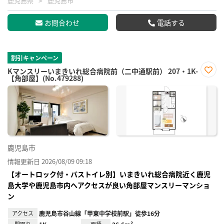
鹿児島県
鹿児島市
お問合わせ
電話する
割引キャンペーン
Kマンスリーいまきいれ総合病院前（二中通駅前） 207・1K-
【角部屋】(No.479288)
お気
に入
り登
録
鹿児島市
情報更新日 2026/08/09 09:18
【オートロック付・バストイレ別】いまきいれ総合病院近く鹿児
島大学や鹿児島市内へアクセスが良い角部屋マンスリーマンショ
ン
アクセス
鹿児島市谷山線「甲東中学校前駅」徒歩16分