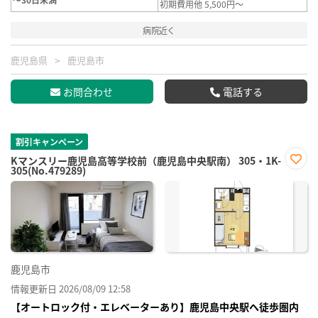
初期費用他 5,500円～
病院近く
鹿児島県
鹿児島市
お問合わせ
電話する
割引キャンペーン
Kマンスリー鹿児島高等学校前（鹿児島中央駅南） 305・1K-
305(No.479289)
お気
に入
り登
録
鹿児島市
情報更新日 2026/08/09 12:58
【オートロック付・エレベーターあり】鹿児島中央駅へ徒歩圏内