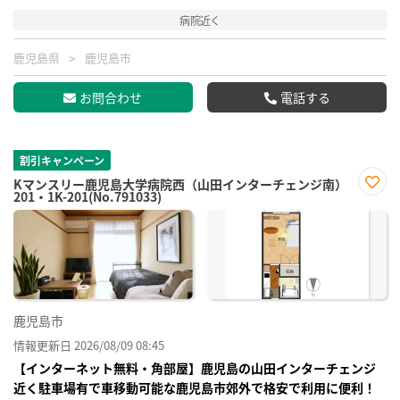
病院近く
鹿児島県
鹿児島市
お問合わせ
電話する
割引キャンペーン
Kマンスリー鹿児島大学病院西（山田インターチェンジ南）
201・1K-201(No.791033)
お気
に入
り登
録
鹿児島市
情報更新日 2026/08/09 08:45
【インターネット無料・角部屋】鹿児島の山田インターチェンジ
近く駐車場有で車移動可能な鹿児島市郊外で格安で利用に便利！