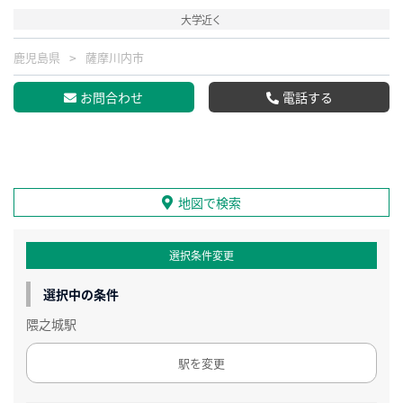
大学近く
鹿児島県
薩摩川内市
お問合わせ
電話する
地図で検索
選択条件変更
選択中の条件
隈之城駅
駅を変更