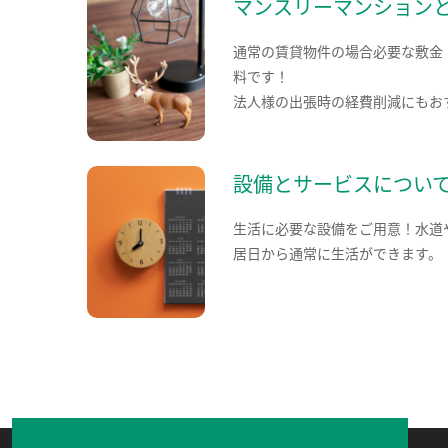
マンスリーマンション
通常の賃貸物件の場合必要な敷金
料です！
法人様の出張時の経費削減にもお
設備とサービスについ
生活に必要な設備をご用意！水道
居日から通常に生活ができます。