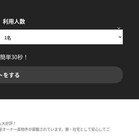
利用人数
簡単30秒！
トをする
も大好評！
産オーナー直物件が掲載されています。寮・社宅として安心してご