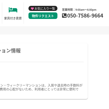
お気に入り一覧
営業時間：9:00am～6:00pm
050-7586-9664
物件リクエスト
家具付き賃貸
ション情報
ョン・ウィークリーマンションは、入居や退去時の手数料が
費用の心配がないため、利用者にとっては非常に便利で