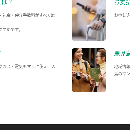
とは？
お支
・礼金・仲介手数料がすべて無
お申し
すすめです。
て
鹿児
やガス・電気もすぐに使え、入
地域情
島のマ