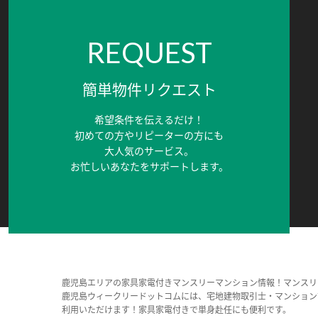
REQUEST
簡単物件リクエスト
希望条件を伝えるだけ！
初めての方やリピーターの方にも
大人気のサービス。
お忙しいあなたをサポートします。
鹿児島エリアの家具家電付きマンスリーマンション情報！マンスリ
鹿児島ウィークリードットコムには、宅地建物取引士・マンション
利用いただけます！家具家電付きで単身赴任にも便利です。