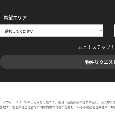
希望エリア
あと１ステップ！
物件リクエス
ー＋ウィークリーでのご利用も可能です。連泊・長期出張の経費削減に、法人様に
管理士・管理業務主任者など国家資格保有者が在籍している不動産管理会社や不動