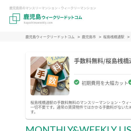
鹿児島県のマンスリーマンション・ウィークリーマンション
鹿児島ウィークリードットコム
鹿児島市
桜島桟橋通駅
手数料無料/桜島桟
初期費用を大幅カット
桜島桟橋通駅の手数料無料のマンスリーマンション・ウィ
一切不要です。通常の賃貸物件ではかかる手数料がないた
す。
MONTHLY&WEEKLY LI