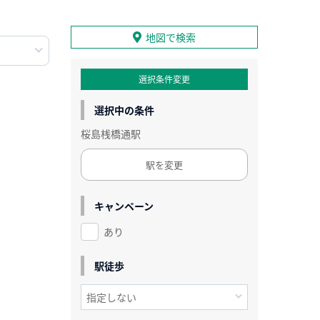
地図で検索
選択条件変更
選択中の条件
桜島桟橋通駅
駅を変更
キャンペーン
あり
駅徒歩