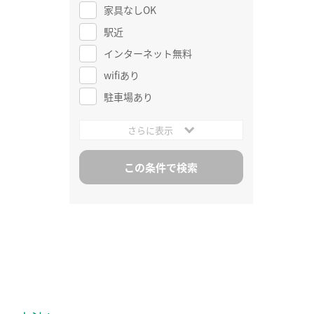
家具なしOK
駅近
インターネット無料
wifiあり
駐車場あり
さらに表示