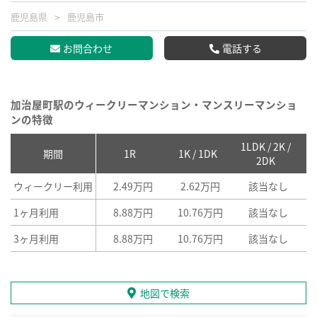
鹿児島県
鹿児島市
お問合わせ
電話する
加治屋町駅のウィークリーマンション・マンスリーマンショ
ンの特徴
1LDK / 2K /
2
期間
1R
1K / 1DK
2DK
ウィークリー利用
2.49万円
2.62万円
該当なし
1ヶ月利用
8.88万円
10.76万円
該当なし
3ヶ月利用
8.88万円
10.76万円
該当なし
地図で検索