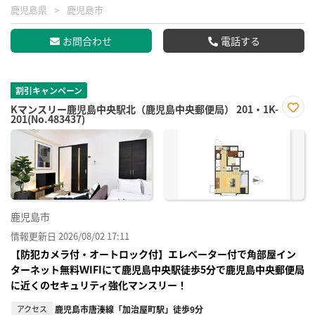
鹿児島県
鹿児島市
お問合わせ
電話する
割引キャンペーン
Kマンスリー鹿児島中央駅北（鹿児島中央郵便局） 201・1K-
201(No.483437)
お気
に入
り登
録
鹿児島市
情報更新日 2026/08/02 17:11
【防犯カメラ付・オートロック付】エレベーター付で角部屋イン
ターネット無料ＷIFIにて鹿児島中央駅徒歩5分で鹿児島中央郵便局
に近くのセキュリティ強化マンスリー！
アクセス
鹿児島市唐湊線「加治屋町駅」徒歩9分