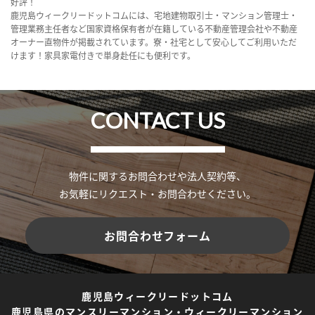
好評！
鹿児島ウィークリードットコムには、宅地建物取引士・マンション管理士・
管理業務主任者など国家資格保有者が在籍している不動産管理会社や不動産
オーナー直物件が掲載されています。寮・社宅として安心してご利用いただ
けます！家具家電付きで単身赴任にも便利です。
CONTACT US
物件に関するお問合わせや法人契約等、
お気軽にリクエスト・お問合わせください。
お問合わせフォーム
鹿児島ウィークリードットコム
鹿児島県のマンスリーマンション・ウィークリーマンション