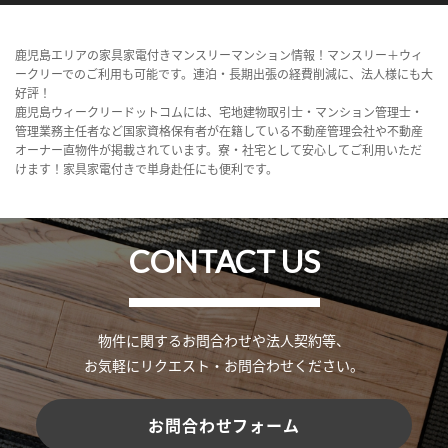
鹿児島エリアの家具家電付きマンスリーマンション情報！マンスリー＋ウィ
ークリーでのご利用も可能です。連泊・長期出張の経費削減に、法人様にも大
好評！
鹿児島ウィークリードットコムには、宅地建物取引士・マンション管理士・
管理業務主任者など国家資格保有者が在籍している不動産管理会社や不動産
オーナー直物件が掲載されています。寮・社宅として安心してご利用いただ
けます！家具家電付きで単身赴任にも便利です。
CONTACT US
物件に関するお問合わせや法人契約等、
お気軽にリクエスト・お問合わせください。
お問合わせフォーム