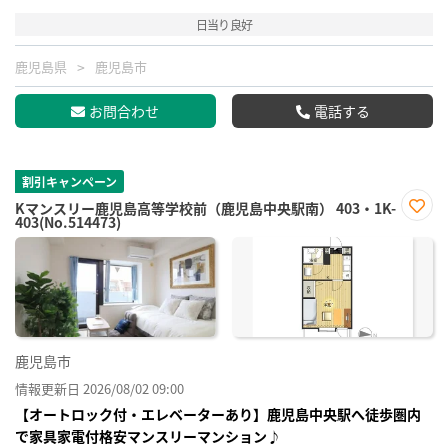
日当り良好
鹿児島県
鹿児島市
お問合わせ
電話する
割引キャンペーン
Kマンスリー鹿児島高等学校前（鹿児島中央駅南） 403・1K-
403(No.514473)
お気
に入
り登
録
鹿児島市
情報更新日 2026/08/02 09:00
【オートロック付・エレベーターあり】鹿児島中央駅へ徒歩圏内
で家具家電付格安マンスリーマンション♪