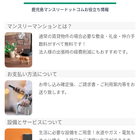
鹿児島マンスリードットコムお役立ち情報
マンスリーマンションとは？
通常の賃貸物件の場合必要な敷金・礼金・仲介手
数料がすべて無料です！
法人様の出張時の経費削減にもおすすめです。
お支払い方法について
お申し込み確定後、ご請求書・ご利用案内等をお
送り致します。
設備とサービスについて
生活に必要な設備をご用意！水道やガス・電気も
すぐに使え、入居日から通常に生活ができます。