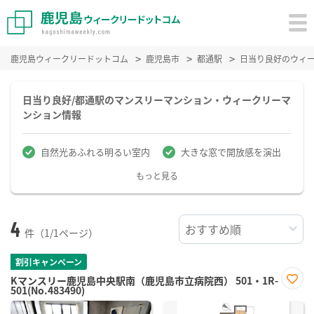
鹿児島ウィークリードットコム
鹿児島市
都通駅
日当り良好のウィ
日当り良好/都通駅のマンスリーマンション・ウィークリーマ
ンション情報
自然光あふれる明るい室内
大きな窓で開放感を演出
もっと見る
4
件（1/1ページ）
割引キャンペーン
Kマンスリー鹿児島中央駅南（鹿児島市立病院西） 501・1R-
501(No.483490)
お気
に入