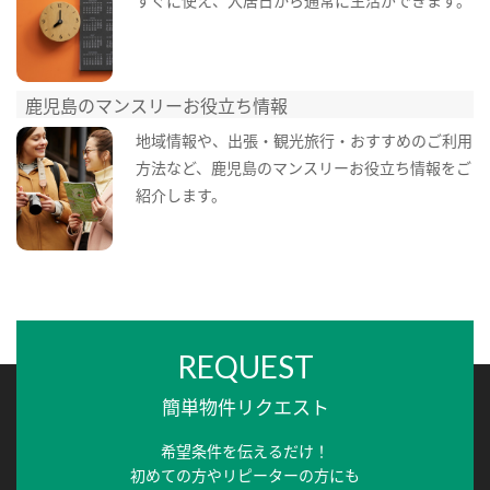
鹿児島のマンスリーお役立ち情報
地域情報や、出張・観光旅行・おすすめのご利用
方法など、鹿児島のマンスリーお役立ち情報をご
紹介します。
REQUEST
簡単物件リクエスト
希望条件を伝えるだけ！
初めての方やリピーターの方にも