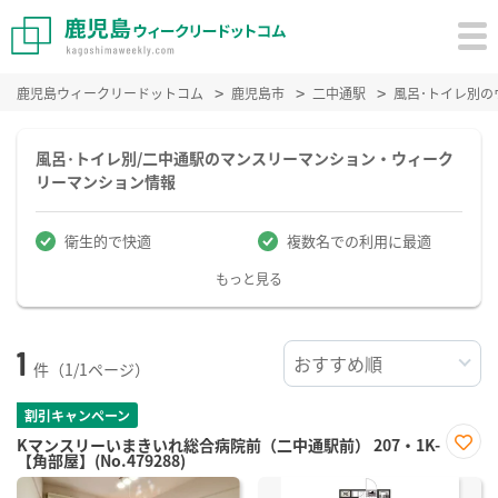
鹿児島ウィークリードットコム
鹿児島市
二中通駅
風呂･トイレ別
風呂･トイレ別/二中通駅のマンスリーマンション・ウィーク
リーマンション情報
衛生的で快適
複数名での利用に最適
もっと見る
1
件（1/1ページ）
割引キャンペーン
Kマンスリーいまきいれ総合病院前（二中通駅前） 207・1K-
【角部屋】(No.479288)
お気
に入