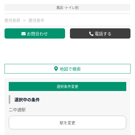
風呂･トイレ別
鹿児島県
鹿児島市
お問合わせ
電話する
地図で検索
選択条件変更
選択中の条件
二中通駅
駅を変更