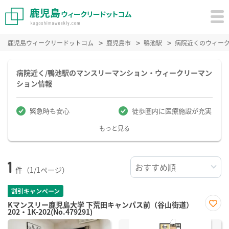
鹿児島ウィークリードットコム
鹿児島市
鴨池駅
病院近くのウィー
病院近く/鴨池駅のマンスリーマンション・ウィークリーマン
ション情報
緊急時も安心
徒歩圏内に医療施設が充実
もっと見る
1
件（1/1ページ）
割引キャンペーン
Kマンスリー鹿児島大学 下荒田キャンパス前（谷山街道）
202・1K-202(No.479291)
お気
に入