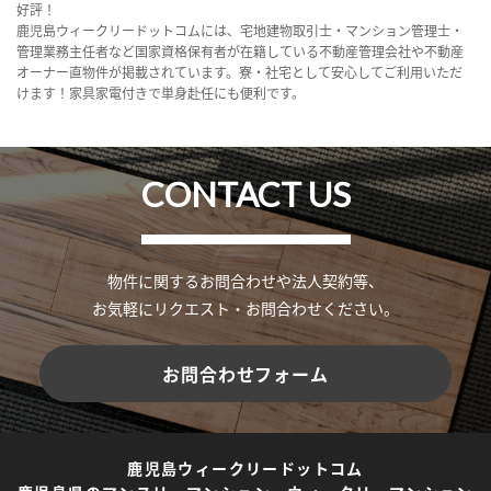
好評！
鹿児島ウィークリードットコムには、宅地建物取引士・マンション管理士・
管理業務主任者など国家資格保有者が在籍している不動産管理会社や不動産
オーナー直物件が掲載されています。寮・社宅として安心してご利用いただ
けます！家具家電付きで単身赴任にも便利です。
CONTACT US
物件に関するお問合わせや法人契約等、
お気軽にリクエスト・お問合わせください。
お問合わせフォーム
鹿児島ウィークリードットコム