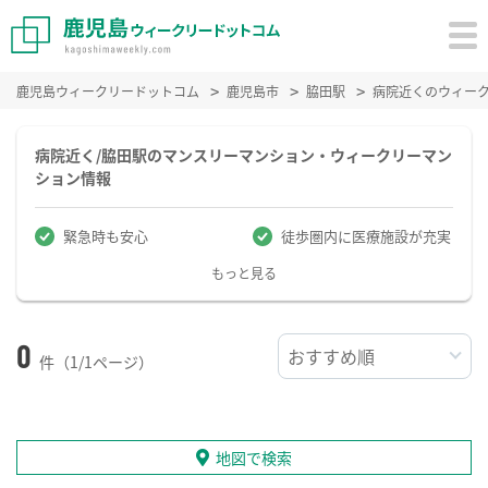
鹿児島ウィークリードットコム
鹿児島市
脇田駅
病院近くのウィー
病院近く/脇田駅のマンスリーマンション・ウィークリーマン
ション情報
緊急時も安心
徒歩圏内に医療施設が充実
もっと見る
0
件（1/1ページ）
地図で検索