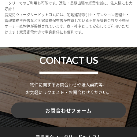
ークリーでのご利用も可能です。連泊・長期出張の経費削減に、法人様にも大
好評！
鹿児島ウィークリードットコムには、宅地建物取引士・マンション管理士・
管理業務主任者など国家資格保有者が在籍している不動産管理会社や不動産
オーナー直物件が掲載されています。寮・社宅として安心してご利用いただ
けます！家具家電付きで単身赴任にも便利です。
CONTACT US
物件に関するお問合わせや法人契約等、
お気軽にリクエスト・お問合わせください。
お問合わせフォーム
鹿児島ウィークリードットコム