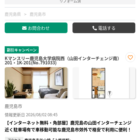
リフォーム済
鹿児島県
鹿児島市
お問合わせ
電話する
割引キャンペーン
Kマンスリー鹿児島大学病院西（山田インターチェンジ南）
201・1K-201(No.791033)
お気
に入
り登
録
鹿児島市
情報更新日 2026/08/02 08:45
【インターネット無料・角部屋】鹿児島の山田インターチェンジ
近く駐車場有で車移動可能な鹿児島市郊外で格安で利用に便利！