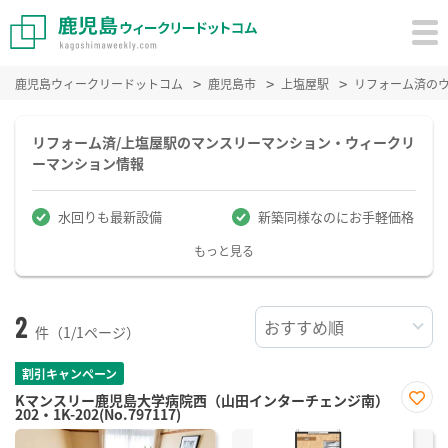
鹿児島ウィークリードットコム
鹿児島市
上塩屋駅
リフォーム済の
リフォーム済/上塩屋駅のマンスリーマンション・ウィークリ
ーマンション情報
水回りも最新設備
新築同様なのにお手軽価格
もっと見る
2
件（1/1ページ）
割引キャンペーン
Kマンスリー鹿児島大学病院西（山田インターチェンジ南）
202・1K-202(No.797117)
お気
に入