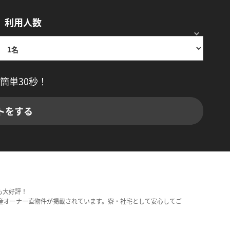
利用人数
簡単30秒！
トをする
も大好評！
産オーナー直物件が掲載されています。寮・社宅として安心してご