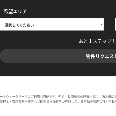
希望エリア
あと１ステップ！
物件リクエス
ー＋ウィークリーでのご利用も可能です。連泊・長期出張の経費削減に、法人様に
管理士・管理業務主任者など国家資格保有者が在籍している不動産管理会社や不動