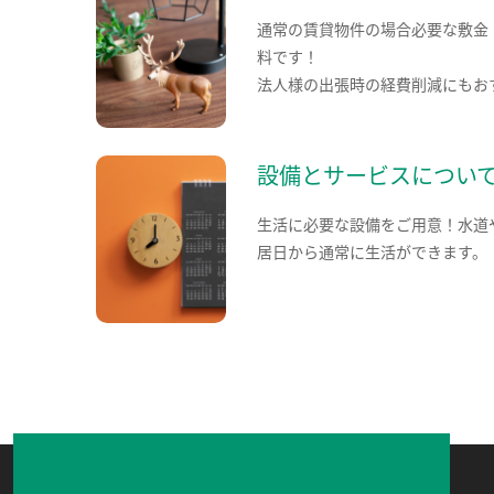
通常の賃貸物件の場合必要な敷金
料です！
法人様の出張時の経費削減にもお
設備とサービスについ
生活に必要な設備をご用意！水道
居日から通常に生活ができます。