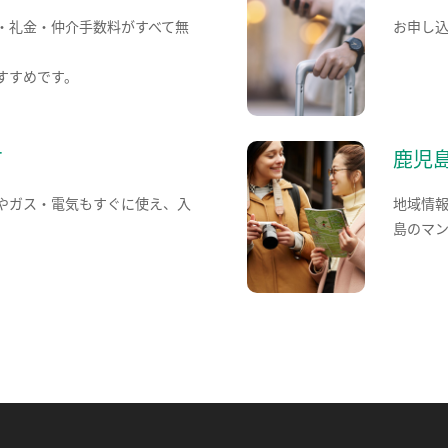
・礼金・仲介手数料がすべて無
お申し
すすめです。
て
鹿児
やガス・電気もすぐに使え、入
地域情
島のマ