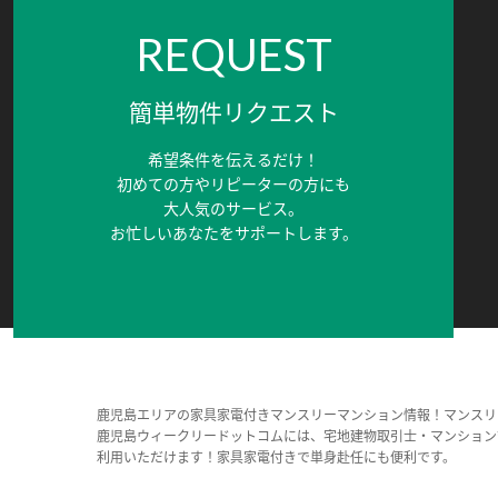
REQUEST
簡単物件リクエスト
希望条件を伝えるだけ！
初めての方やリピーターの方にも
大人気のサービス。
お忙しいあなたをサポートします。
鹿児島エリアの家具家電付きマンスリーマンション情報！マンスリ
鹿児島ウィークリードットコムには、宅地建物取引士・マンション
利用いただけます！家具家電付きで単身赴任にも便利です。