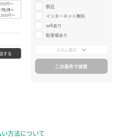
600円～
駅近
0
円/月～
,500円～
インターネット無料
wifiあり
駐車場あり
さらに表示
話する
払い方法について