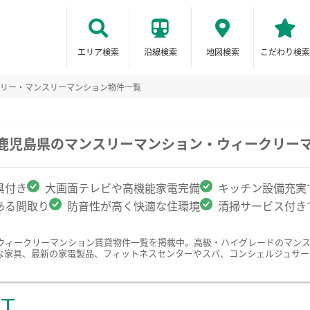
エリア検索
沿線検索
地図検索
こだわり検索
リー・マンスリーマンション物件一覧
/鹿児島県のマンスリーマンション・ウィークリー
具付き
大画面テレビや高機能家電完備
キッチン設備充実
ある間取り
防音性が高く快適な住環境
清掃サービス付き
ウィークリーマンション賃貸物件一覧を掲載中。高級・ハイグレードのマン
な家具、最新の家電製品、フィットネスセンターやスパ、コンシェルジュサー
ST