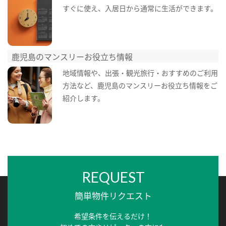
すぐに使え、入居日から通常に生活ができます。
鹿児島のマンスリーお役立ち情報
地域情報や、出張・観光旅行・おすすめのご利用
方法など、鹿児島のマンスリーお役立ち情報をご
紹介します。
REQUEST
簡単物件リクエスト
希望条件を伝えるだけ！