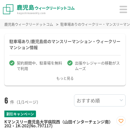
鹿児島ウィークリードットコム
駐車場ありのウィークリー・マンスリーマン
駐車場あり/鹿児島県のマンスリーマンション・ウィークリー
マンション情報
契約期間中、駐車場を無料
出張やレジャーの移動がス
で利用
ムーズ
もっと見る
6
件（1/1ページ）
割引キャンペーン
Kマンスリー鹿児島大学病院西（山田インターチェンジ南）
202・1K-202(No.797117)
お気