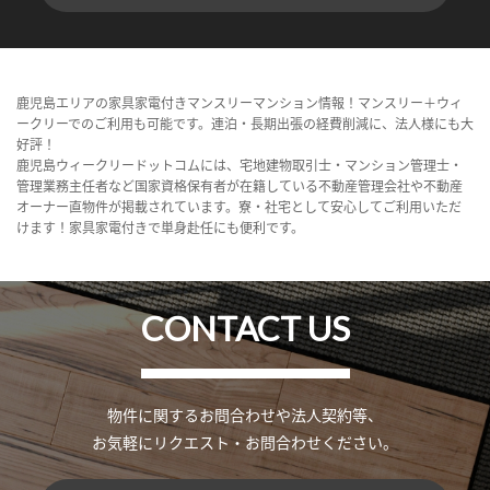
鹿児島エリアの家具家電付きマンスリーマンション情報！マンスリー＋ウィ
ークリーでのご利用も可能です。連泊・長期出張の経費削減に、法人様にも大
好評！
鹿児島ウィークリードットコムには、宅地建物取引士・マンション管理士・
管理業務主任者など国家資格保有者が在籍している不動産管理会社や不動産
オーナー直物件が掲載されています。寮・社宅として安心してご利用いただ
けます！家具家電付きで単身赴任にも便利です。
CONTACT US
物件に関するお問合わせや法人契約等、
お気軽にリクエスト・お問合わせください。