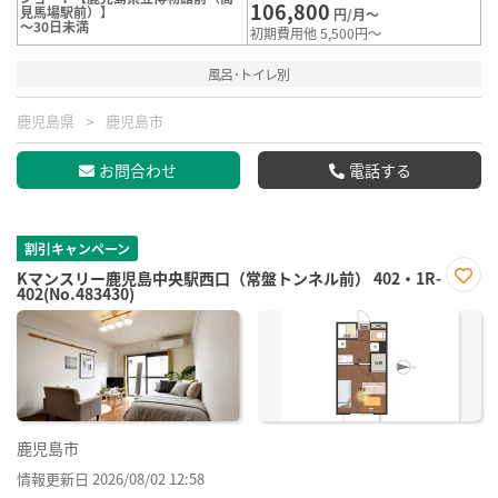
106,800
見馬場駅前）】
円/月～
～30日未満
初期費用他 5,500円～
風呂･トイレ別
鹿児島県
鹿児島市
お問合わせ
電話する
割引キャンペーン
Kマンスリー鹿児島中央駅西口（常盤トンネル前） 402・1R-
402(No.483430)
お気
に入
り登
録
鹿児島市
情報更新日 2026/08/02 12:58