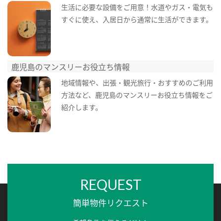
生活に必要な設備をご用意！水道やガス・電気も
すぐに使え、入居日から通常に生活ができます。
鹿児島のマンスリーお役立ち情報
地域情報や、出張・観光旅行・おすすめのご利用
方法など、鹿児島のマンスリーお役立ち情報をご
紹介します。
REQUEST
簡単物件リクエスト