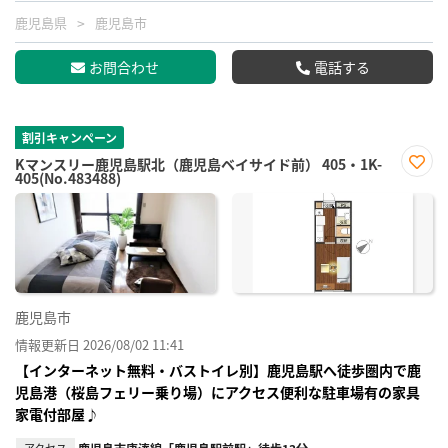
鹿児島県
鹿児島市
お問合わせ
電話する
割引キャンペーン
Kマンスリー鹿児島駅北（鹿児島ベイサイド前） 405・1K-
405(No.483488)
お気
に入
り登
録
鹿児島市
情報更新日 2026/08/02 11:41
【インターネット無料・バストイレ別】鹿児島駅へ徒歩圏内で鹿
児島港（桜島フェリー乗り場）にアクセス便利な駐車場有の家具
家電付部屋♪