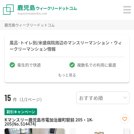
鹿児島ウィークリードットコム
風呂･トイレ別/米盛病院周辺のマンスリーマンション・ウィ
ークリーマンション情報
衛生的で快適
複数名での利用に最適
もっと見る
15
件（1/1ページ）
割引キャンペーン
Kマンスリー鹿児島市電加治屋町駅前 205・1K-
205(No.514474)
お気
に入