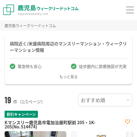
鹿児島ウィークリードットコム
病院近く/米盛病院周辺のマンスリーマンション・ウィークリ
ーマンション情報
緊急時も安心
徒歩圏内に医療施設が充実
もっと見る
19
件（1/1ページ）
割引キャンペーン
Kマンスリー鹿児島市電加治屋町駅前 205・1K-
205(No.514474)
お気
に入