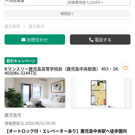
～30日未満
初期費用他 5,500円～
病院近く
鹿児島県
鹿児島市
お問合わせ
電話する
割引キャンペーン
Kマンスリー鹿児島高等学校前（鹿児島中央駅南） 403・1K-
403(No.514473)
お気
に入
り登
録
鹿児島市
情報更新日 2026/08/02 09:00
【オートロック付・エレベーターあり】鹿児島中央駅へ徒歩圏内