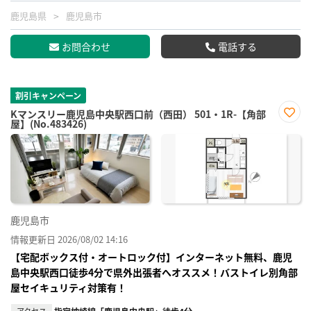
鹿児島県
鹿児島市
お問合わせ
電話する
割引キャンペーン
Kマンスリー鹿児島中央駅西口前（西田） 501・1R-【角部
屋】(No.483426)
お気
に入
り登
録
鹿児島市
情報更新日 2026/08/02 14:16
【宅配ボックス付・オートロック付】インターネット無料、鹿児
島中央駅西口徒歩4分で県外出張者へオススメ！バストイレ別角部
屋セイキュリティ対策有！