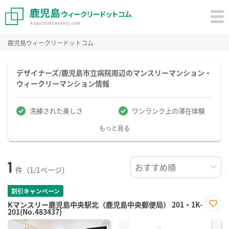
鹿児島ウィークリードットコム
デザイナーズ/鹿児島市立病院周辺のマンスリーマンション・
ウィークリーマンション情報
洗練された美しさ
ワンランク上の滞在体験
もっと見る
1
件（1/1ページ）
割引キャンペーン
Kマンスリー鹿児島中央駅北（鹿児島中央郵便局） 201・1K-
201(No.483437)
お気
に入