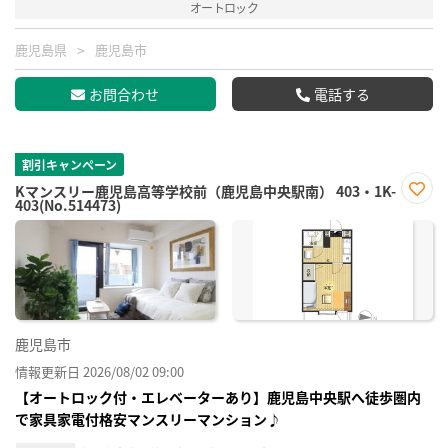
オートロック
鹿児島県
鹿児島市
お問合わせ
電話する
割引キャンペーン
Kマンスリー鹿児島高等学校前（鹿児島中央駅南） 403・1K-
403(No.514473)
お気
に入
り登
録
鹿児島市
情報更新日 2026/08/02 09:00
【オートロック付・エレベーターあり】鹿児島中央駅へ徒歩圏内
で家具家電付格安マンスリーマンション♪