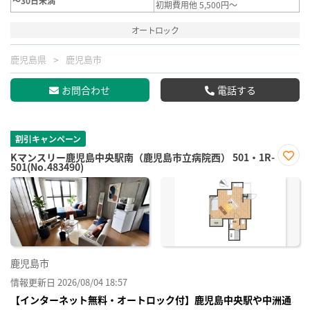
～30日未満
初期費用他 5,500円～
オートロック
鹿児島県
鹿児島市
お問合わせ
電話する
割引キャンペーン
Kマンスリー鹿児島中央駅南（鹿児島市立病院西） 501・1R-
501(No.483490)
お気
に入
り登
録
鹿児島市
情報更新日 2026/08/04 18:57
【インターネット無料・オートロック付】鹿児島中央駅や中洲通