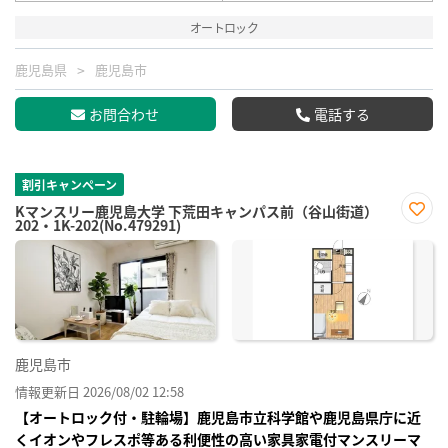
オートロック
鹿児島県
鹿児島市
お問合わせ
電話する
割引キャンペーン
Kマンスリー鹿児島大学 下荒田キャンパス前（谷山街道）
202・1K-202(No.479291)
お気
に入
り登
録
鹿児島市
情報更新日 2026/08/02 12:58
【オートロック付・駐輪場】鹿児島市立科学館や鹿児島県庁に近
くイオンやフレスポ等ある利便性の高い家具家電付マンスリーマ