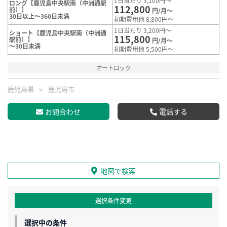
1日当たり 3,100円～
ロング【鹿児島中央駅南（中洲通駅
112,800
前）】
円/月～
30日以上～360日未満
初期費用他 8,800円～
1日当たり 3,200円～
ショート【鹿児島中央駅南（中洲通
115,800
駅前）】
円/月～
～30日未満
初期費用他 5,500円～
オートロック
鹿児島県
鹿児島市
お問合わせ
電話する
地図で検索
選択条件変更
選択中の条件