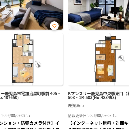
お気
に入
り登
録
ー鹿児島市電加治屋町駅前 405・
Kマンスリー鹿児島中央駅東口（
o.487650)
503・1R-503(No.483493)
鹿児島市
26/08/09 09:27
情報更新日 2026/08/09 08:12
ンション・防犯カメラ付き】イ
【インターネット無料・対面キ