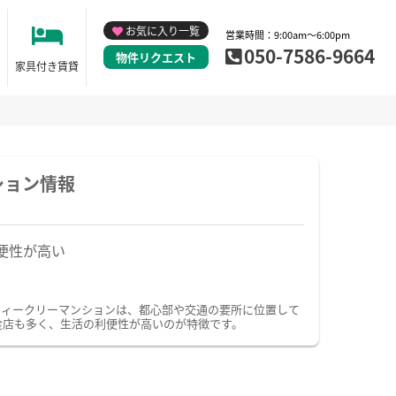
お気に入り一覧
営業時間：9:00am～6:00pm
050-7586-9664
物件リクエスト
家具付き賃貸
ション情報
便性が高い
ウィークリーマンションは、都心部や交通の要所に位置して
食店も多く、生活の利便性が高いのが特徴です。