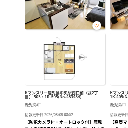
お気
に入
り登
録
Kマンスリー鹿児島中央駅西口前（武2丁
Kマンスリ
目） 505・1R-505(No.483484)
1K-405(N
鹿児島市
鹿児島市
情報更新日 2026/08/09 08:52
情報更新日 20
【防犯カメラ付・オートロック付】鹿児
【高層マ