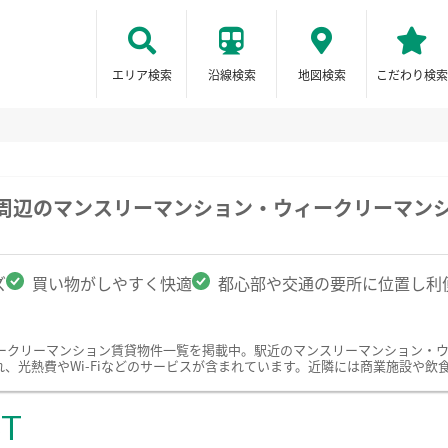
エリア検索
沿線検索
地図検索
こだわり検索
院周辺のマンスリーマンション・ウィークリーマン
ズ
買い物がしやすく快適
都心部や交通の要所に位置し利
ークリーマンション賃貸物件一覧を掲載中。駅近のマンスリーマンション・
、光熱費やWi-Fiなどのサービスが含まれています。近隣には商業施設や飲
ST