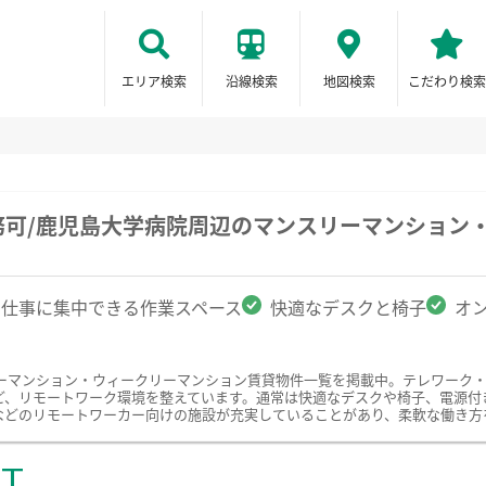
エリア検索
沿線検索
地図検索
こだわり検索
務可/鹿児島大学病院周辺のマンスリーマンション
仕事に集中できる作業スペース
快適なデスクと椅子
オ
ーマンション・ウィークリーマンション賃貸物件一覧を掲載中。テレワーク
ど、リモートワーク環境を整えています。通常は快適なデスクや椅子、電源付
などのリモートワーカー向けの施設が充実していることがあり、柔軟な働き方
ST