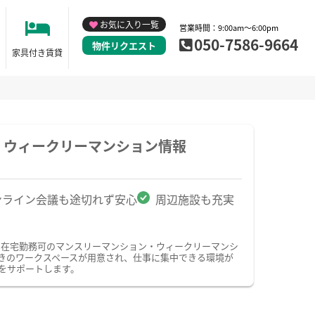
お気に入り一覧
営業時間：9:00am～6:00pm
050-7586-9664
物件リクエスト
家具付き賃貸
・ウィークリーマンション情報
ンライン会議も途切れず安心
周辺施設も充実
・在宅勤務可のマンスリーマンション・ウィークリーマンシ
きのワークスペースが用意され、仕事に集中できる環境が
をサポートします。