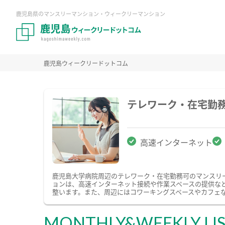
鹿児島県のマンスリーマンション・ウィークリーマンション
鹿児島ウィークリードットコム
テレワーク・在宅勤
高速インターネット
鹿児島大学病院周辺のテレワーク・在宅勤務可のマンスリ
ョンは、高速インターネット接続や作業スペースの提供な
整います。また、周辺にはコワーキングスペースやカフェ
MONTHLY&WEEKLY LI