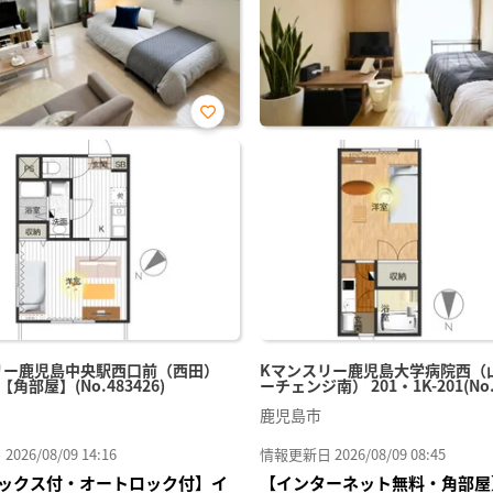
お気
に入
り登
録
リー鹿児島中央駅西口前（西田）
Kマンスリー鹿児島大学病院西（
-【角部屋】(No.483426)
ーチェンジ南） 201・1K-201(No.7
鹿児島市
26/08/09 14:16
情報更新日 2026/08/09 08:45
ックス付・オートロック付】イ
【インターネット無料・角部屋