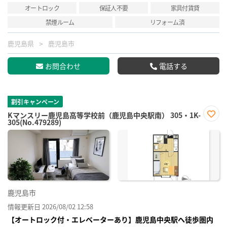
オートロック
保証人不要
家具付賃貸
禁煙ルーム
リフォーム済
鹿児島県
鹿児島市
お問合わせ
電話する
割引キャンペーン
Kマンスリー鹿児島高等学校前（鹿児島中央駅南） 305・1K-
305(No.479289)
お気
に入
り登
録
鹿児島市
情報更新日 2026/08/02 12:58
【オートロック付・エレベーターあり】鹿児島中央駅へ徒歩圏内