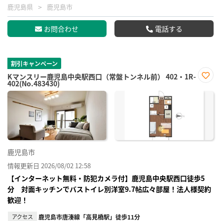
鹿児島県
鹿児島市
お問合わせ
電話する
割引キャンペーン
Kマンスリー鹿児島中央駅西口（常盤トンネル前） 402・1R-
402(No.483430)
お気
に入
り登
録
鹿児島市
情報更新日 2026/08/02 12:58
【インターネット無料・防犯カメラ付】鹿児島中央駅西口徒歩5
分 対面キッチンでバストイレ別洋室9.7帖広々部屋！法人様契約
歓迎！
アクセス
鹿児島市唐湊線「高見橋駅」徒歩11分