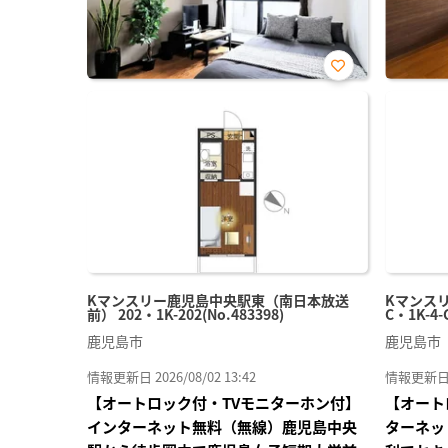
お気
に入
り登
録
Kマンスリー鹿児島中央駅東（南日本放送
Kマンス
前） 202・1K-202(No.483398)
C・1K-4-
鹿児島市
鹿児島市
情報更新日 2026/08/02 13:42
情報更新日 20
【オートロック付・TVモニターホン付】
【オート
インターネット無料（無線）鹿児島中央
ターネッ