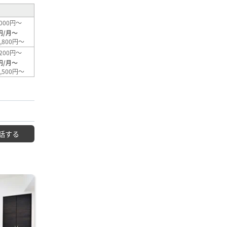
000円～
円/月～
,800円～
200円～
円/月～
,500円～
話する