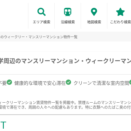
エリア検索
沿線検索
地図検索
こだわり検索
ムのウィークリー・マンスリーマンション物件一覧
大学周辺のマンスリーマンション・ウィークリーマ
不要
健康的な環境で安心滞在
クリーンで清潔な室内空間
ィークリーマンション賃貸物件一覧を掲載中。禁煙ルームのマンスリーマン
環境で滞在でき、周囲の人々への配慮もあります。特に衣類へのたばこ臭の付
ST