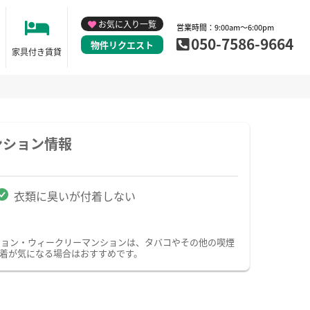
お気に入り一覧
営業時間：9:00am～6:00pm
050-7586-9664
物件リクエスト
家具付き賃貸
ンション情報
衣類に臭いが付着しない
ション・ウィークリーマンションは、タバコやその他の喫煙
着が気になる場合はおすすめです。