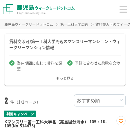
鹿児島ウィークリードットコム
第一工科大学周辺
賃料交渉可のウィー
賃料交渉可/第一工科大学周辺のマンスリーマンション・ウィ
ークリーマンション情報
滞在期間に応じて賃料を調
予算に合わせた柔軟な交渉
整
もっと見る
2
件（1/1ページ）
割引キャンペーン
Kマンスリー第一工科大学北（霧島国分清水） 105・1K-
105(No.514475)
お気