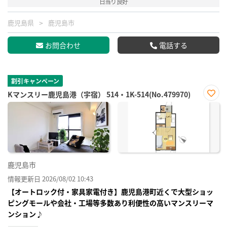
日当り良好
鹿児島県
鹿児島市
お問合わせ
電話する
割引キャンペーン
Kマンスリー鹿児島港（宇宿） 514・1K-514(No.479970)
お気
に入
り登
録
鹿児島市
情報更新日 2026/08/02 10:43
【オートロック付・家具家電付き】鹿児島港町近くで大型ショッ
ピングモールや会社・工場等多数あり利便性の高いマンスリーマ
ンション♪