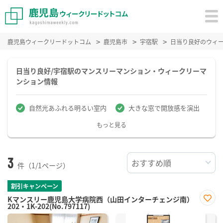
鹿児島ウィークリードットコム
鹿児島市
宇宿駅
日当り良好のウィ
日当り良好/宇宿駅のマンスリーマンション・ウィークリーマ
ンション情報
自然光あふれる明るい室内
大きな窓で開放感を演出
もっと見る
3
件（1/1ページ）
割引キャンペーン
Kマンスリー鹿児島大学病院西（山田インターチェンジ南）
202・1K-202(No.797117)
お気
に入