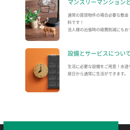
マンスリーマンション
通常の賃貸物件の場合必要な敷金
料です！
法人様の出張時の経費削減にもお
設備とサービスについ
生活に必要な設備をご用意！水道
居日から通常に生活ができます。