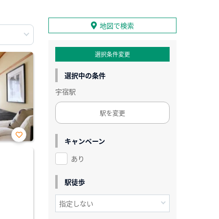
地図で検索
選択条件変更
選択中の条件
宇宿駅
駅を変更
キャンペーン
お気
に入
あり
り登
録
駅徒歩