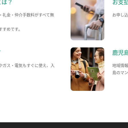
とは？
お支
・礼金・仲介手数料がすべて無
お申し
すすめです。
て
鹿児
やガス・電気もすぐに使え、入
地域情
島のマ