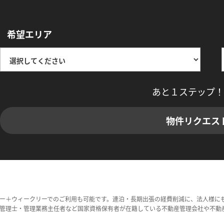
希望エリア
あと１ステップ！
物件リクエス
ー＋ウィークリーでのご利用も可能です。連泊・長期出張の経費削減に、法人様に
管理士・管理業務主任者など国家資格保有者が在籍している不動産管理会社や不動