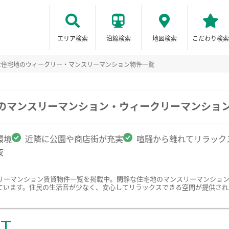
エリア検索
沿線検索
地図検索
こだわり検索
な住宅地のウィークリー・マンスリーマンション物件一覧
駅のマンスリーマンション・ウィークリーマンショ
環境
近隣に公園や商店街が充実
喧騒から離れてリラック
夜
リーマンション賃貸物件一覧を掲載中。閑静な住宅地のマンスリーマンショ
ています。住民の生活音が少なく、安心してリラックスできる空間が提供され
ST