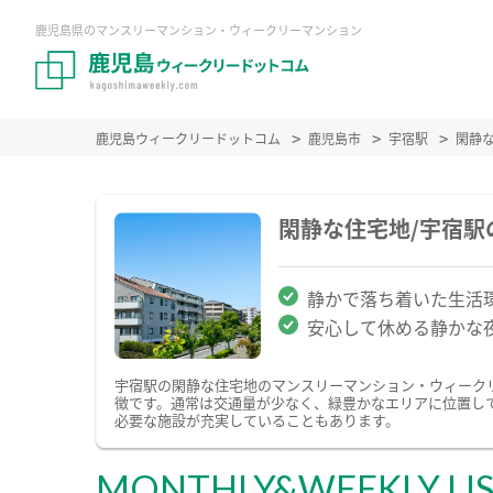
鹿児島県のマンスリーマンション・ウィークリーマンション
鹿児島ウィークリードットコム
鹿児島市
宇宿駅
閑静
閑静な住宅地/宇宿
静かで落ち着いた生活
安心して休める静かな
宇宿駅の閑静な住宅地のマンスリーマンション・ウィーク
徴です。通常は交通量が少なく、緑豊かなエリアに位置し
必要な施設が充実していることもあります。
MONTHLY&WEEKLY LI