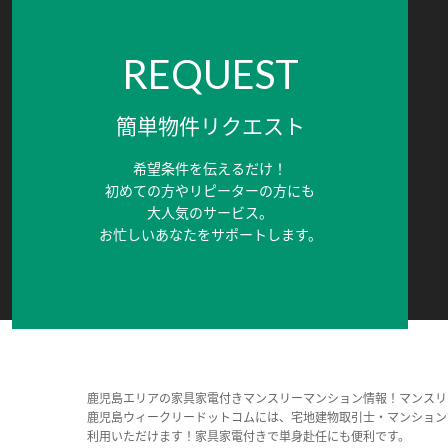
REQUEST
簡単物件リクエスト
希望条件を伝えるだけ！
初めての方やリピーターの方にも
大人気のサービス。
お忙しいあなたをサポートします。
鹿児島エリアの家具家電付きマンスリーマンション情報！マンスリ
鹿児島ウィークリードットコムには、宅地建物取引士・マンション
利用いただけます！家具家電付きで単身赴任にも便利です。