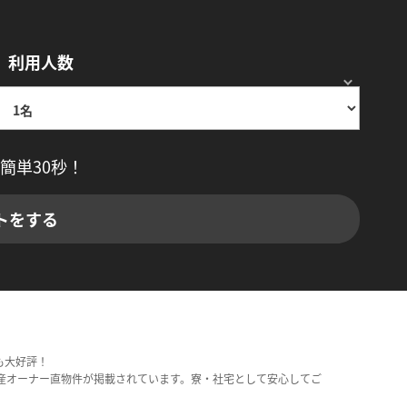
利用人数
簡単30秒！
トをする
も大好評！
産オーナー直物件が掲載されています。寮・社宅として安心してご