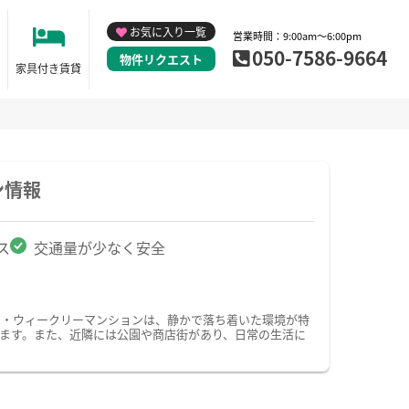
お気に入り一覧
営業時間：9:00am～6:00pm
050-7586-9664
物件リクエスト
家具付き賃貸
ン情報
ス
交通量が少なく安全
ン・ウィークリーマンションは、静かで落ち着いた環境が特
ます。また、近隣には公園や商店街があり、日常の生活に