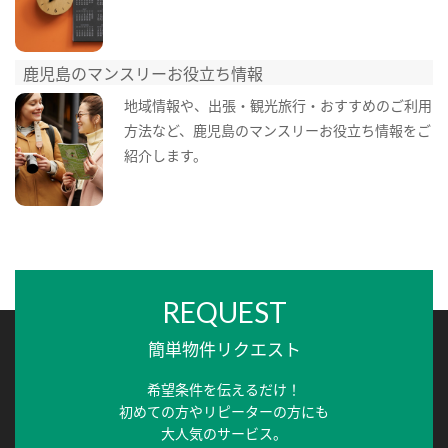
鹿児島のマンスリーお役立ち情報
地域情報や、出張・観光旅行・おすすめのご利用
方法など、鹿児島のマンスリーお役立ち情報をご
紹介します。
REQUEST
簡単物件リクエスト
希望条件を伝えるだけ！
初めての方やリピーターの方にも
大人気のサービス。