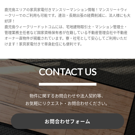
鹿児島エリアの家具家電付きマンスリーマンション情報！マンスリー＋ウィ
ークリーでのご利用も可能です。連泊・長期出張の経費削減に、法人様にも大
好評！
鹿児島ウィークリードットコムには、宅地建物取引士・マンション管理士・
管理業務主任者など国家資格保有者が在籍している不動産管理会社や不動産
オーナー直物件が掲載されています。寮・社宅として安心してご利用いただ
けます！家具家電付きで単身赴任にも便利です。
CONTACT US
物件に関するお問合わせや法人契約等、
お気軽にリクエスト・お問合わせください。
お問合わせフォーム