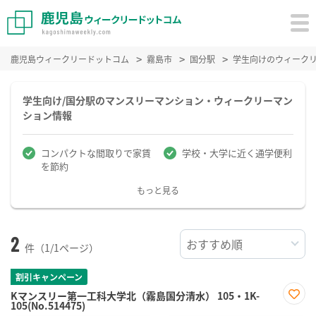
鹿児島ウィークリードットコム
霧島市
国分駅
学生向けのウィーク
学生向け/国分駅のマンスリーマンション・ウィークリーマン
ション情報
コンパクトな間取りで家賃
学校・大学に近く通学便利
を節約
もっと見る
2
件（1/1ページ）
割引キャンペーン
Kマンスリー第一工科大学北（霧島国分清水） 105・1K-
105(No.514475)
お気