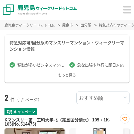
鹿児島ウィークリードットコム
霧島市
国分駅
特急対応可のウィー
特急対応可/国分駅のマンスリーマンション・ウィークリーマ
ンション情報
移動が多いビジネスマンに
急な出張や旅行に即日対応
もっと見る
2
件（1/1ページ）
割引キャンペーン
Kマンスリー第一工科大学北（霧島国分清水） 105・1K-
105(No.514475)
お気
に入