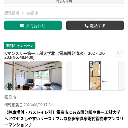
特急対応可
鹿児島県
霧島市
お問合わせ
電話する
割引キャンペーン
Kマンスリー第一工科大学北（霧島国分清水） 202・1K-
202(No.483400)
お気
に入
り登
録
霧島市
情報更新日 2026/08/09 17:34
【駐車場付・バストイレ別】霧島市にある国分駅や第一工科大学
へアクセスしやすいリースナブルな格安家具家電付霧島市マンスリ
ーマンション♪