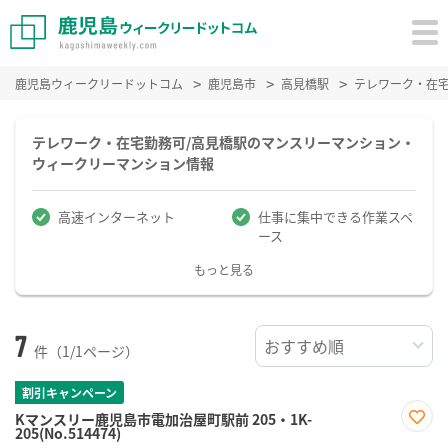
鹿児島ウィークリードットコム
鹿児島市
高見橋駅
テレワーク・在
テレワーク・在宅勤務可/高見橋駅のマンスリーマンション・
ウィークリーマンション情報
高速インターネット
仕事に集中できる作業スペ
ース
もっと見る
7
件（1/1ページ）
割引キャンペーン
Kマンスリー鹿児島市電加治屋町駅前 205・1K-
205(No.514474)
お気