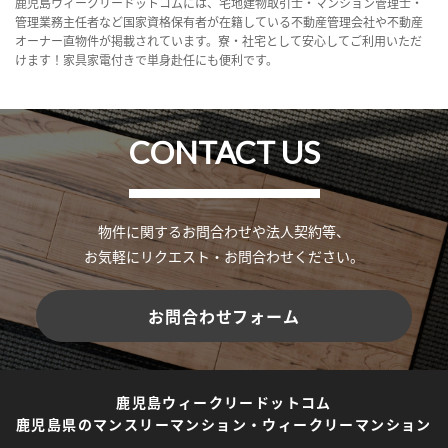
鹿児島ウィークリードットコムには、宅地建物取引士・マンション管理士・
管理業務主任者など国家資格保有者が在籍している不動産管理会社や不動産
オーナー直物件が掲載されています。寮・社宅として安心してご利用いただ
けます！家具家電付きで単身赴任にも便利です。
CONTACT US
物件に関するお問合わせや法人契約等、
お気軽にリクエスト・お問合わせください。
お問合わせフォーム
鹿児島ウィークリードットコム
鹿児島県のマンスリーマンション・ウィークリーマンション