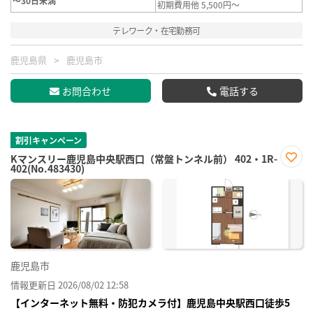
～30日未満
初期費用他 5,500円～
テレワーク・在宅勤務可
鹿児島県
鹿児島市
お問合わせ
電話する
割引キャンペーン
Kマンスリー鹿児島中央駅西口（常盤トンネル前） 402・1R-
402(No.483430)
お気
に入
り登
録
鹿児島市
情報更新日 2026/08/02 12:58
【インターネット無料・防犯カメラ付】鹿児島中央駅西口徒歩5