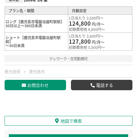
プラン名・期間
月額目安
1日当たり 3,500円～
ロング【鹿児島市電鍛冶屋町駅前】
124,800
円/月～
30日以上～360日未満
初期費用他 8,800円～
1日当たり 3,600円～
ショート【鹿児島市電鍛冶屋町駅
127,800
前】
円/月～
～30日未満
初期費用他 5,500円～
テレワーク・在宅勤務可
鹿児島県
鹿児島市
お問合わせ
電話する
地図で検索