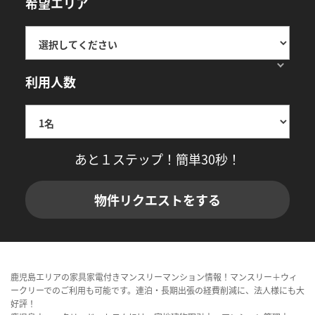
希望エリア
利用人数
あと１ステップ！簡単30秒！
物件リクエストをする
鹿児島エリアの家具家電付きマンスリーマンション情報！マンスリー＋ウィ
ークリーでのご利用も可能です。連泊・長期出張の経費削減に、法人様にも大
好評！