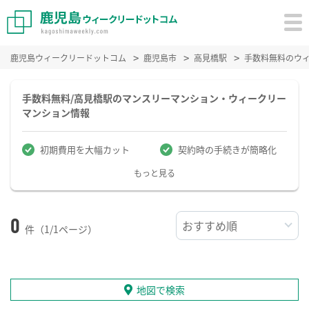
鹿児島ウィークリードットコム
鹿児島市
高見橋駅
手数料無料のウ
手数料無料/高見橋駅のマンスリーマンション・ウィークリー
マンション情報
初期費用を大幅カット
契約時の手続きが簡略化
もっと見る
0
件（1/1ページ）
地図で検索