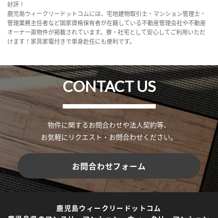
好評！
鹿児島ウィークリードットコムには、宅地建物取引士・マンション管理士・
管理業務主任者など国家資格保有者が在籍している不動産管理会社や不動産
オーナー直物件が掲載されています。寮・社宅として安心してご利用いただ
けます！家具家電付きで単身赴任にも便利です。
CONTACT US
物件に関するお問合わせや法人契約等、
お気軽にリクエスト・お問合わせください。
お問合わせフォーム
鹿児島ウィークリードットコム