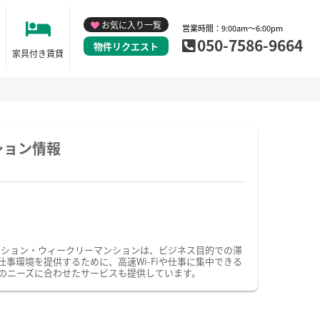
お気に入り一覧
営業時間：9:00am～6:00pm
050-7586-9664
物件リクエスト
家具付き賃貸
ション情報
ンション・ウィークリーマンションは、ビジネス目的での滞
環境を提供するために、高速Wi-Fiや仕事に集中できる
のニーズに合わせたサービスも提供しています。