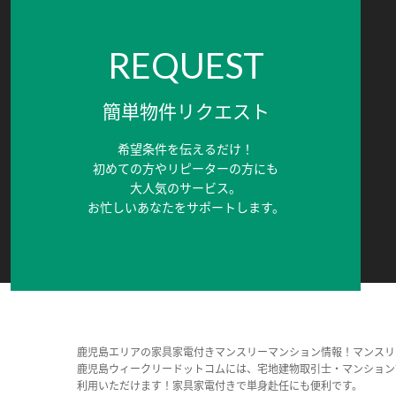
REQUEST
簡単物件リクエスト
希望条件を伝えるだけ！
初めての方やリピーターの方にも
大人気のサービス。
お忙しいあなたをサポートします。
鹿児島エリアの家具家電付きマンスリーマンション情報！マンスリ
鹿児島ウィークリードットコムには、宅地建物取引士・マンション
利用いただけます！家具家電付きで単身赴任にも便利です。