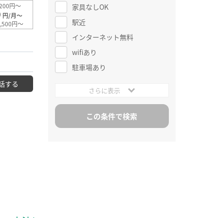
200円～
家具なしOK
0
円/月～
駅近
,500円～
インターネット無料
wifiあり
駐車場あり
話する
さらに表示