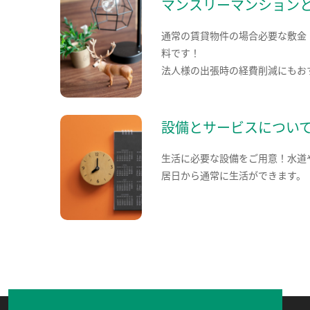
マンスリーマンション
通常の賃貸物件の場合必要な敷金
料です！
法人様の出張時の経費削減にもお
設備とサービスについ
生活に必要な設備をご用意！水道
居日から通常に生活ができます。