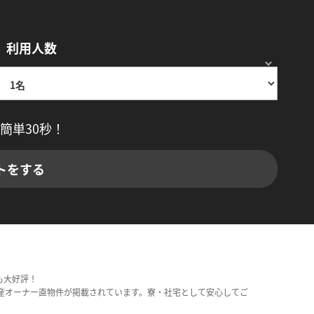
利用人数
簡単30秒！
トをする
も大好評！
産オーナー直物件が掲載されています。寮・社宅として安心してご