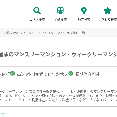
エリア検索
沿線検索
地図検索
こだわり検索
張・研修向けのウィークリー・マンスリーマンション物件一覧
洲通駅のマンスリーマンション・ウィークリーマン
へ直行
高速Wi-Fi完備で仕事が快適
長期滞在可能
ークリーマンション賃貸物件一覧を掲載中。出張・研修向けのマンスリーマ
であり、ビジネスエリアや研修会場へのアクセスが便利です。また、快適な仕事
セルフチェックインや長期滞在に対応した料金プランなど、ビジネスパーソン
ST