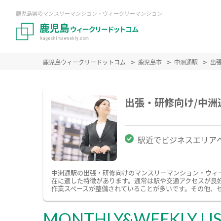
鹿児島県のマンスリーマンション・ウィークリーマンション
鹿児島ウィークリードットコム
鹿児島市
中洲通駅
出
出張・研修向け/中
駅近でビジネスエリア
中洲通駅の出張・研修向けのマンスリーマンション・ウィ
在に適した特徴があります。通常は駅や交通アクセスが良好
作業スペースが整備されていることが多いです。その他、
MONTHLY&WEEKLY LI