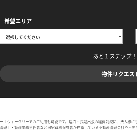
希望エリア
あと１ステップ！
物件リクエス
ー＋ウィークリーでのご利用も可能です。連泊・長期出張の経費削減に、法人様に
管理士・管理業務主任者など国家資格保有者が在籍している不動産管理会社や不動