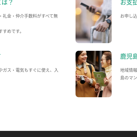
とは？
お支
・礼金・仲介手数料がすべて無
お申し
すすめです。
て
鹿児
やガス・電気もすぐに使え、入
地域情
島のマ