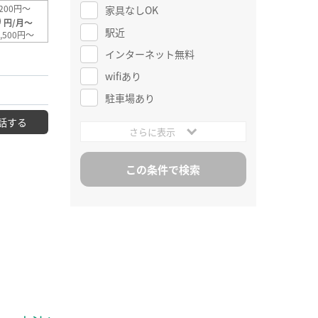
200円～
家具なしOK
0
円/月～
駅近
,500円～
インターネット無料
wifiあり
駐車場あり
話する
さらに表示