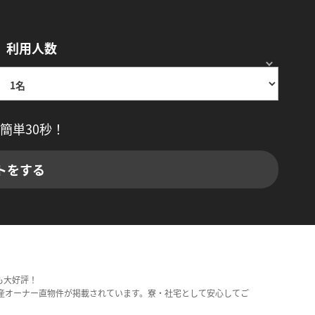
利用人数
簡単30秒！
トをする
も大好評！
産オーナー直物件が掲載されています。寮・社宅として安心してご