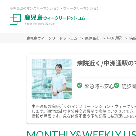
鹿児島県のマンスリーマンション・ウィークリーマンション
鹿児島ウィークリードットコム
鹿児島市
中洲通駅
病
病院近く/中洲通駅
緊急時も安心
徒歩
中洲通駅の病院近くのマンスリーマンション・ウィークリ
します。通常は徒歩や公共交通機関で病院にアクセスでき
情報が豊富です。急な体調不良や予防診療にも迅速に対応
MONTHLY&WEEKLY LI