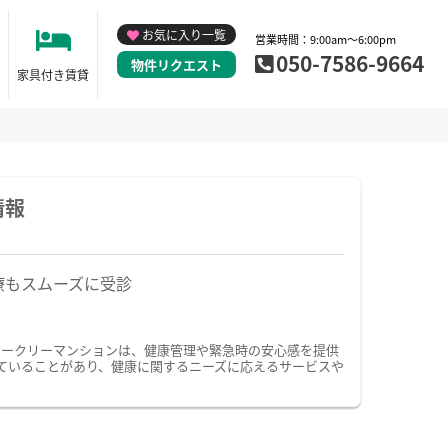
お気に入り一覧
営業時間：9:00am～6:00pm
050-7586-9664
物件リクエスト
家具付き賃貸
情報
療もスムーズに受診
ィークリーマンションは、健康管理や緊急時の安心感を提供
ていることがあり、健康に関するニーズに応えるサービスや