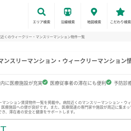
エリア検索
沿線検索
地図検索
こだわり検索
院近くのウィークリー・マンスリーマンション物件一覧
のマンスリーマンション・ウィークリーマンション
圏内に医療施設が充実
医療従事者の滞在にも便利
予防診
ーマンション賃貸物件一覧を掲載中。病院近くのマンスリーマンション・ウ
、医療施設への便が良好です。また、医療関連の専門家や施設が周辺に集まっ
でき、滞在者の安全と健康をサポートします。
ST