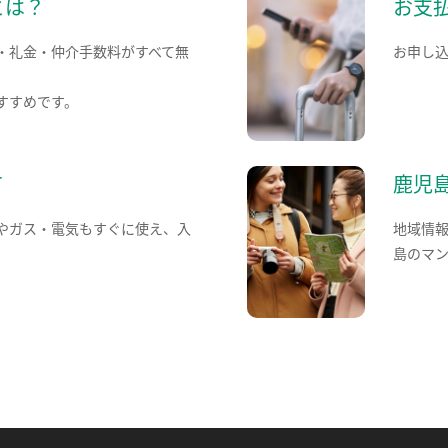
とは？
お支
・礼金・仲介手数料がすべて無
お申し
すすめです。
て
鹿児
やガス・電気もすぐに使え、入
地域情
島のマ