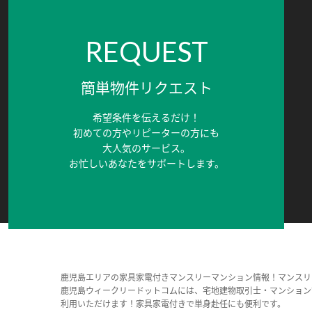
REQUEST
簡単物件リクエスト
希望条件を伝えるだけ！
初めての方やリピーターの方にも
大人気のサービス。
お忙しいあなたをサポートします。
鹿児島エリアの家具家電付きマンスリーマンション情報！マンスリ
鹿児島ウィークリードットコムには、宅地建物取引士・マンション
利用いただけます！家具家電付きで単身赴任にも便利です。