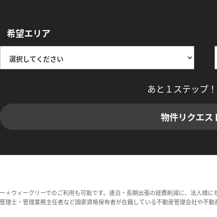
希望エリア
あと１ステップ！
物件リクエス
ー＋ウィークリーでのご利用も可能です。連泊・長期出張の経費削減に、法人様に
管理士・管理業務主任者など国家資格保有者が在籍している不動産管理会社や不動