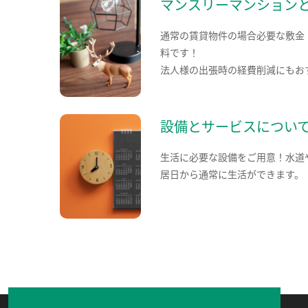
マンスリーマンション
通常の賃貸物件の場合必要な敷金
料です！
法人様の出張時の経費削減にもお
設備とサービスについ
生活に必要な設備をご用意！水道
居日から通常に生活ができます。