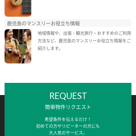
鹿児島のマンスリーお役立ち情報
地域情報や、出張・観光旅行・おすすめのご利用
方法など、鹿児島のマンスリーお役立ち情報をご
紹介します。
REQUEST
簡単物件リクエスト
希望条件を伝えるだけ！
初めての方やリピーターの方にも
大人気のサービス。