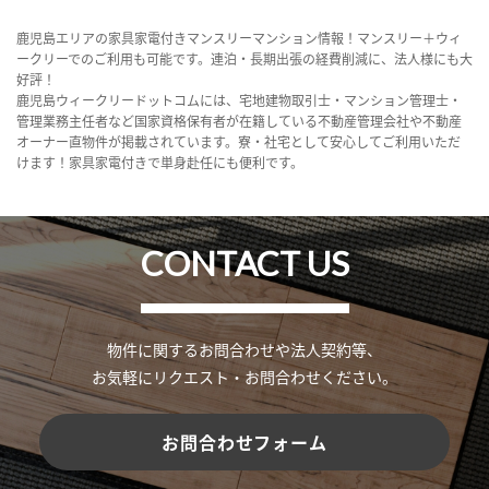
鹿児島エリアの家具家電付きマンスリーマンション情報！マンスリー＋ウィ
ークリーでのご利用も可能です。連泊・長期出張の経費削減に、法人様にも大
好評！
鹿児島ウィークリードットコムには、宅地建物取引士・マンション管理士・
管理業務主任者など国家資格保有者が在籍している不動産管理会社や不動産
オーナー直物件が掲載されています。寮・社宅として安心してご利用いただ
けます！家具家電付きで単身赴任にも便利です。
CONTACT US
物件に関するお問合わせや法人契約等、
お気軽にリクエスト・お問合わせください。
お問合わせフォーム