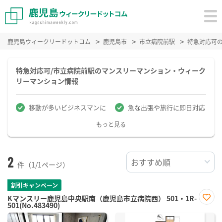
鹿児島ウィークリードットコム
鹿児島市
市立病院前駅
特急対応可
特急対応可/市立病院前駅のマンスリーマンション・ウィーク
リーマンション情報
移動が多いビジネスマンに
急な出張や旅行に即日対応
もっと見る
2
件（1/1ページ）
割引キャンペーン
Kマンスリー鹿児島中央駅南（鹿児島市立病院西） 501・1R-
501(No.483490)
お気
に入