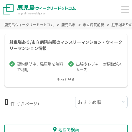
鹿児島ウィークリードットコム
鹿児島市
市立病院前駅
駐車場あり
駐車場あり/市立病院前駅のマンスリーマンション・ウィーク
リーマンション情報
契約期間中、駐車場を無料
出張やレジャーの移動がス
で利用
ムーズ
もっと見る
0
件（1/1ページ）
地図で検索