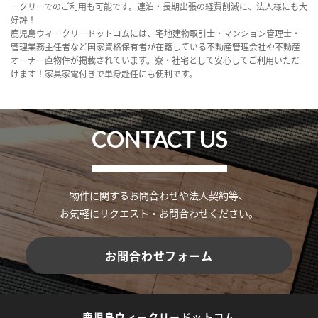
ークリーでのご利用も可能です。連泊・長期出張の経費削減に、法人様にも大
好評！
鹿児島ウィークリードットコムには、宅地建物取引士・マンション管理士・
管理業務主任者など国家資格保有者が在籍している不動産管理会社や不動産
オーナー直物件が掲載されています。寮・社宅として安心してご利用いただ
けます！家具家電付きで単身赴任にも便利です。
CONTACT US
物件に関するお問合わせや法人契約等、
お気軽にリクエスト・お問合わせください。
お問合わせフォーム
鹿児島ウィークリードットコム