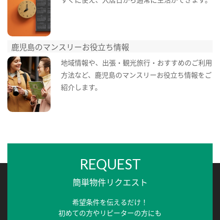
鹿児島のマンスリーお役立ち情報
地域情報や、出張・観光旅行・おすすめのご利用
方法など、鹿児島のマンスリーお役立ち情報をご
紹介します。
REQUEST
簡単物件リクエスト
希望条件を伝えるだけ！
初めての方やリピーターの方にも