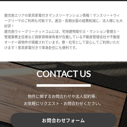
鹿児島エリアの家具家電付きマンスリーマンション情報！マンスリー＋ウィ
ークリーでのご利用も可能です。連泊・長期出張の経費削減に、法人様にも大
好評！
鹿児島ウィークリードットコムには、宅地建物取引士・マンション管理士・
管理業務主任者など国家資格保有者が在籍している不動産管理会社や不動産
オーナー直物件が掲載されています。寮・社宅として安心してご利用いただ
けます！家具家電付きで単身赴任にも便利です。
CONTACT US
物件に関するお問合わせや法人契約等、
お気軽にリクエスト・お問合わせください。
お問合わせフォーム