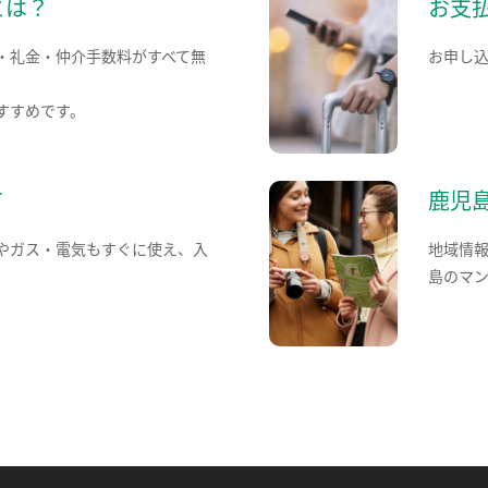
とは？
お支
・礼金・仲介手数料がすべて無
お申し
すすめです。
て
鹿児
やガス・電気もすぐに使え、入
地域情
島のマ