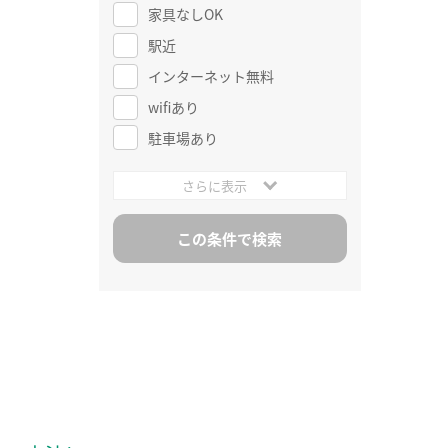
家具なしOK
駅近
インターネット無料
wifiあり
駐車場あり
さらに表示