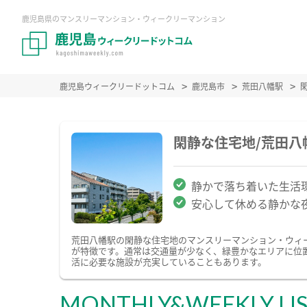
鹿児島県のマンスリーマンション・ウィークリーマンション
鹿児島ウィークリードットコム
鹿児島市
荒田八幡駅
閑静な住宅地/荒田
静かで落ち着いた生活
安心して休める静かな
荒田八幡駅の閑静な住宅地のマンスリーマンション・ウィ
が特徴です。通常は交通量が少なく、緑豊かなエリアに位
活に必要な施設が充実していることもあります。
MONTHLY&WEEKLY LI