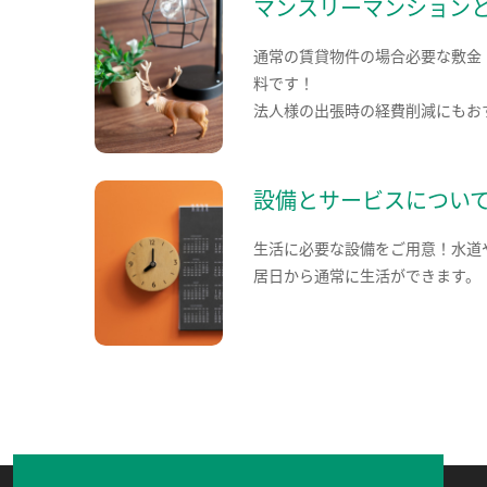
マンスリーマンション
通常の賃貸物件の場合必要な敷金
料です！
法人様の出張時の経費削減にもお
設備とサービスについ
生活に必要な設備をご用意！水道
居日から通常に生活ができます。