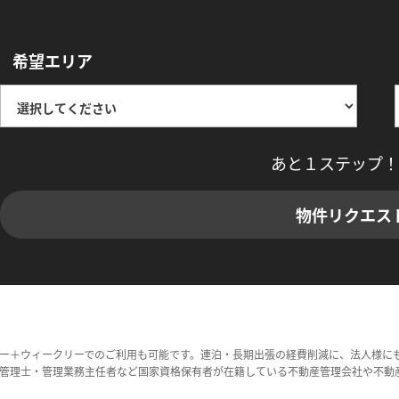
希望エリア
あと１ステップ！
物件リクエス
ー＋ウィークリーでのご利用も可能です。連泊・長期出張の経費削減に、法人様に
管理士・管理業務主任者など国家資格保有者が在籍している不動産管理会社や不動