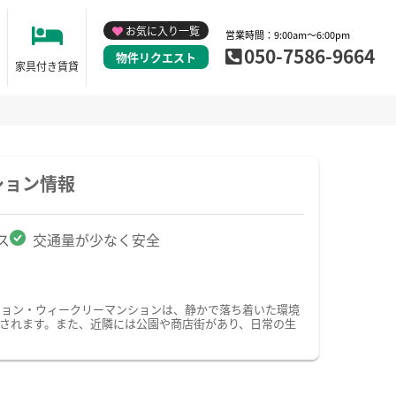
お気に入り一覧
営業時間：9:00am～6:00pm
050-7586-9664
物件リクエスト
家具付き賃貸
ション情報
ス
交通量が少なく安全
ション・ウィークリーマンションは、静かで落ち着いた環境
されます。また、近隣には公園や商店街があり、日常の生