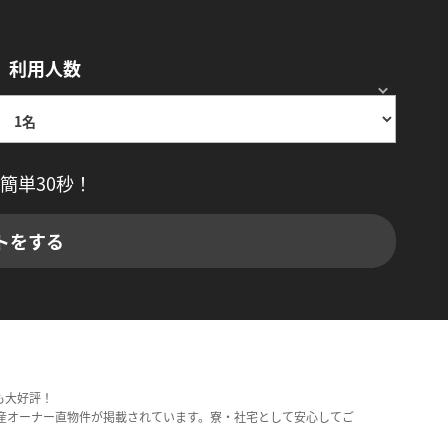
利用人数
簡単30秒！
トをする
も大好評！
産オーナー直物件が掲載されています。寮・社宅として安心してご