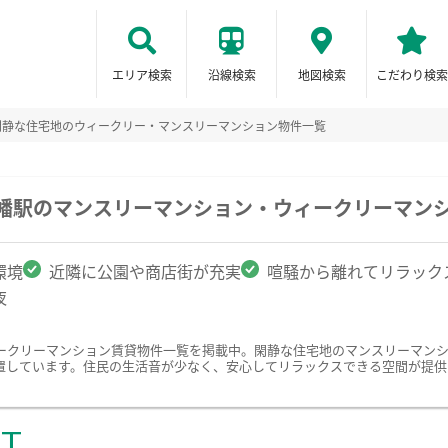
エリア検索
沿線検索
地図検索
こだわり検索
閑静な住宅地のウィークリー・マンスリーマンション物件一覧
八幡駅のマンスリーマンション・ウィークリーマン
環境
近隣に公園や商店街が充実
喧騒から離れてリラック
夜
ークリーマンション賃貸物件一覧を掲載中。閑静な住宅地のマンスリーマン
置しています。住民の生活音が少なく、安心してリラックスできる空間が提供
ST