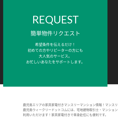
REQUEST
簡単物件リクエスト
希望条件を伝えるだけ！
初めての方やリピーターの方にも
大人気のサービス。
お忙しいあなたをサポートします。
鹿児島エリアの家具家電付きマンスリーマンション情報！マンスリ
鹿児島ウィークリードットコムには、宅地建物取引士・マンション
利用いただけます！家具家電付きで単身赴任にも便利です。