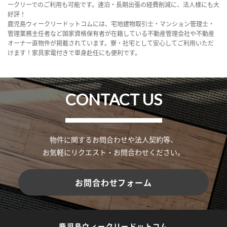
ークリーでのご利用も可能です。連泊・長期出張の経費削減に、法人様にも大
好評！
鹿児島ウィークリードットコムには、宅地建物取引士・マンション管理士・
管理業務主任者など国家資格保有者が在籍している不動産管理会社や不動産
オーナー直物件が掲載されています。寮・社宅として安心してご利用いただ
けます！家具家電付きで単身赴任にも便利です。
CONTACT US
物件に関するお問合わせや法人契約等、
お気軽にリクエスト・お問合わせください。
お問合わせフォーム
鹿児島ウィークリードットコム