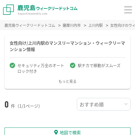
鹿児島ウィークリードットコム
薩摩川内市
上川内駅
女性向けのウ
女性向け/上川内駅のマンスリーマンション・ウィークリーマ
ンション情報
セキュリティ万全のオート
駅チカで移動がスムーズ
ロック付き
もっと見る
0
件（1/1ページ）
地図で検索