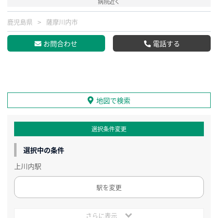
病院近く
鹿児島県
薩摩川内市
お問合わせ
電話する
地図で検索
選択条件変更
選択中の条件
上川内駅
駅を変更
さらに表示