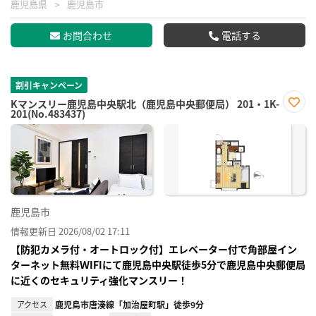
鹿児島県
鹿児島市
お問合わせ
電話する
割引キャンペーン
Kマンスリー鹿児島中央駅北（鹿児島中央郵便局） 201・1K-
201(No.483437)
お気
に入
り登
録
鹿児島市
情報更新日 2026/08/02 17:11
【防犯カメラ付・オートロック付】エレベーター付で角部屋イン
ターネット無料ＷIFIにて鹿児島中央駅徒歩5分で鹿児島中央郵便局
に近くのセキュリティ強化マンスリー！
アクセス
鹿児島市唐湊線「加治屋町駅」徒歩9分