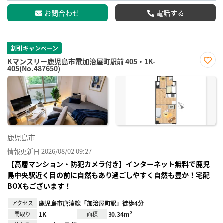
お問合わせ
電話する
割引キャンペーン
Kマンスリー鹿児島市電加治屋町駅前 405・1K-
405(No.487650)
お気
に入
り登
録
鹿児島市
情報更新日 2026/08/02 09:27
【高層マンション・防犯カメラ付き】インターネット無料で鹿児
島中央駅近く目の前に自然もあり過ごしやすく自然も豊か！宅配
BOXもございます！
アクセス
鹿児島市唐湊線「加治屋町駅」徒歩4分
間取り
1K
面積
30.34m²