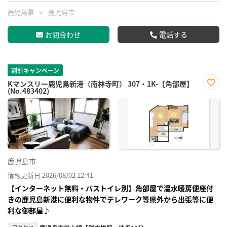
鹿児島県
鹿児島市
お問合わせ
電話する
割引キャンペーン
Kマンスリー鹿児島新港（南林寺町） 307・1K-【角部屋】
(No.483402)
お気
に入
り登
録
鹿児島市
情報更新日 2026/08/02 12:41
【インターネット無料・バストイレ別】角部屋で温水暖房便座付
きの鹿児島新港に便利な物件でテレワーク等県外から出張等に便
利な御部屋♪