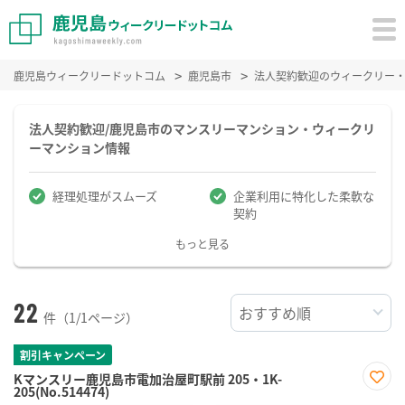
鹿児島ウィークリードットコム
鹿児島市
法人契約歓迎のウィークリー
法人契約歓迎/鹿児島市のマンスリーマンション・ウィークリ
ーマンション情報
経理処理がスムーズ
企業利用に特化した柔軟な
契約
もっと見る
22
件（1/1ページ）
割引キャンペーン
Kマンスリー鹿児島市電加治屋町駅前 205・1K-
205(No.514474)
お気