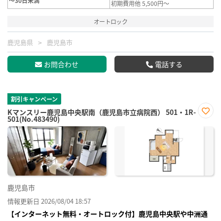
～30日未満
初期費用他 5,500円～
オートロック
鹿児島県
鹿児島市
お問合わせ
電話する
割引キャンペーン
Kマンスリー鹿児島中央駅南（鹿児島市立病院西） 501・1R-
501(No.483490)
お気
に入
り登
録
鹿児島市
情報更新日 2026/08/04 18:57
【インターネット無料・オートロック付】鹿児島中央駅や中洲通