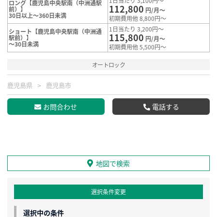
1日当たり 3,100円～
ロング【鹿児島中央駅南（中洲通駅
112,800
前）】
円/月～
30日以上～360日未満
初期費用他 8,800円～
1日当たり 3,200円～
ショート【鹿児島中央駅南（中洲通
115,800
駅前）】
円/月～
～30日未満
初期費用他 5,500円～
オートロック
鹿児島県
鹿児島市
お問合わせ
電話する
地図で検索
選択条件変更
選択中の条件