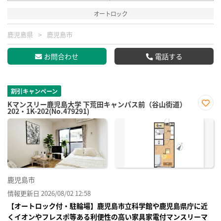
オートロック
鹿児島県
鹿児島市
お問合わせ
電話する
割引キャンペーン
Kマンスリー鹿児島大学 下荒田キャンパス前（谷山街道）
202・1K-202(No.479291)
お気
に入
り登
録
鹿児島市
情報更新日 2026/08/02 12:58
【オートロック付・駐輪場】鹿児島市立科学館や鹿児島県庁に近
くイオンやフレスポ等ある利便性の高い家具家電付マンスリーマ