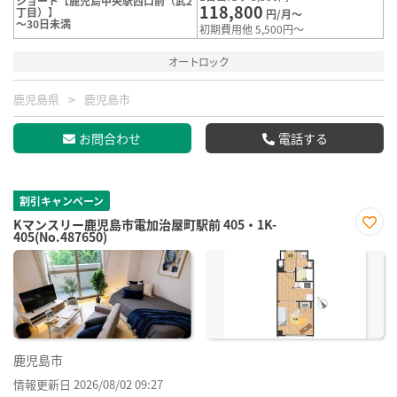
ショート【鹿児島中央駅西口前（武2
118,800
丁目）】
円/月～
～30日未満
初期費用他 5,500円～
オートロック
鹿児島県
鹿児島市
お問合わせ
電話する
割引キャンペーン
Kマンスリー鹿児島市電加治屋町駅前 405・1K-
405(No.487650)
お気
に入
り登
録
鹿児島市
情報更新日 2026/08/02 09:27