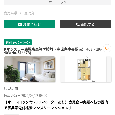
オートロック
鹿児島県
鹿児島市
お問合わせ
電話する
割引キャンペーン
Kマンスリー鹿児島高等学校前（鹿児島中央駅南） 403・1K-
403(No.514473)
お気
に入
り登
録
鹿児島市
情報更新日 2026/08/02 09:00
【オートロック付・エレベーターあり】鹿児島中央駅へ徒歩圏内
で家具家電付格安マンスリーマンション♪