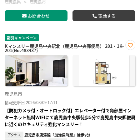
鹿児島県
鹿児島市
お問合わせ
電話する
割引キャンペーン
Kマンスリー鹿児島中央駅北（鹿児島中央郵便局） 201・1K-
201(No.483437)
お気
に入
り登
録
鹿児島市
情報更新日 2026/08/09 17:11
【防犯カメラ付・オートロック付】エレベーター付で角部屋イン
ターネット無料ＷIFIにて鹿児島中央駅徒歩5分で鹿児島中央郵便局
に近くのセキュリティ強化マンスリー！
アクセス
鹿児島市唐湊線「加治屋町駅」徒歩9分