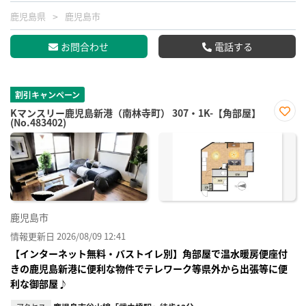
鹿児島県
鹿児島市
お問合わせ
電話する
割引キャンペーン
Kマンスリー鹿児島新港（南林寺町） 307・1K-【角部屋】
(No.483402)
お気
に入
り登
録
鹿児島市
情報更新日 2026/08/09 12:41
【インターネット無料・バストイレ別】角部屋で温水暖房便座付
きの鹿児島新港に便利な物件でテレワーク等県外から出張等に便
利な御部屋♪