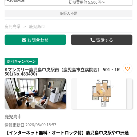
～30日未満
初期費用他 5,500円～
保証人不要
鹿児島県
鹿児島市
お問合わせ
電話する
割引キャンペーン
Kマンスリー鹿児島中央駅南（鹿児島市立病院西） 501・1R-
501(No.483490)
お気
に入
り登
録
鹿児島市
情報更新日 2026/08/09 18:57
【インターネット無料・オートロック付】鹿児島中央駅や中洲通