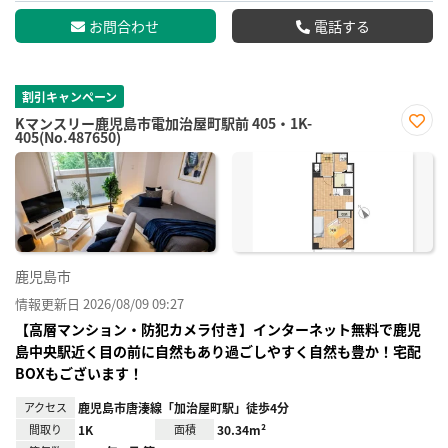
お問合わせ
電話する
割引キャンペーン
Kマンスリー鹿児島市電加治屋町駅前 405・1K-
405(No.487650)
お気
に入
り登
録
鹿児島市
情報更新日 2026/08/09 09:27
【高層マンション・防犯カメラ付き】インターネット無料で鹿児
島中央駅近く目の前に自然もあり過ごしやすく自然も豊か！宅配
BOXもございます！
アクセス
鹿児島市唐湊線「加治屋町駅」徒歩4分
間取り
1K
面積
30.34m²