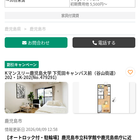
～30日未満
初期費用他 5,500円～
家具付賃貸
鹿児島県
鹿児島市
お問合わせ
電話する
割引キャンペーン
Kマンスリー鹿児島大学 下荒田キャンパス前（谷山街道）
202・1K-202(No.479291)
お気
に入
り登
録
鹿児島市
情報更新日 2026/08/09 12:58
【オートロック付・駐輪場】鹿児島市立科学館や鹿児島県庁に近