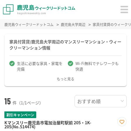
鹿児島ウィークリードットコム
鹿児島大学周辺
家具付賃貸のウィーク
家具付賃貸/鹿児島大学周辺のマンスリーマンション・ウィー
クリーマンション情報
生活に必要な家具・家電を
Wi-Fi無料でテレワークも
完備
快適
もっと見る
15
件（1/1ページ）
割引キャンペーン
Kマンスリー鹿児島市電加治屋町駅前 205・1K-
205(No.514474)
お気