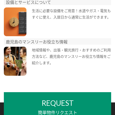
設備とサービスについて
生活に必要な設備をご用意！水道やガス・電気も
すぐに使え、入居日から通常に生活ができます。
鹿児島のマンスリーお役立ち情報
地域情報や、出張・観光旅行・おすすめのご利用
方法など、鹿児島のマンスリーお役立ち情報をご
紹介します。
REQUEST
簡単物件リクエスト