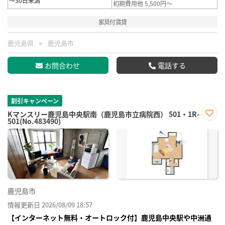
～30日未満
初期費用他 5,500円～
家具付賃貸
鹿児島県
鹿児島市
お問合わせ
電話する
割引キャンペーン
Kマンスリー鹿児島中央駅南（鹿児島市立病院西） 501・1R-
501(No.483490)
お気
に入
り登
録
鹿児島市
情報更新日 2026/08/09 18:57
【インターネット無料・オートロック付】鹿児島中央駅や中洲通