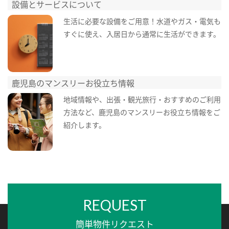
設備とサービスについて
生活に必要な設備をご用意！水道やガス・電気も
すぐに使え、入居日から通常に生活ができます。
鹿児島のマンスリーお役立ち情報
地域情報や、出張・観光旅行・おすすめのご利用
方法など、鹿児島のマンスリーお役立ち情報をご
紹介します。
REQUEST
簡単物件リクエスト