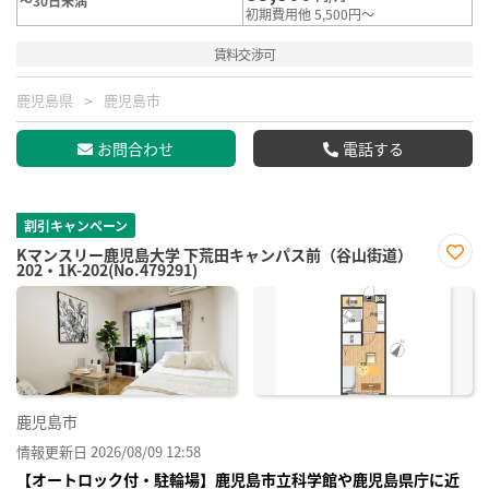
～30日未満
初期費用他 5,500円～
賃料交渉可
鹿児島県
鹿児島市
お問合わせ
電話する
割引キャンペーン
Kマンスリー鹿児島大学 下荒田キャンパス前（谷山街道）
202・1K-202(No.479291)
お気
に入
り登
録
鹿児島市
情報更新日 2026/08/09 12:58
【オートロック付・駐輪場】鹿児島市立科学館や鹿児島県庁に近