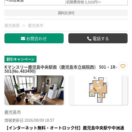
～30日未満
初期費用他 5,500円～
賃料交渉可
鹿児島県
鹿児島市
お問合わせ
電話する
割引キャンペーン
Kマンスリー鹿児島中央駅南（鹿児島市立病院西） 501・1R-
501(No.483490)
お気
に入
り登
録
鹿児島市
情報更新日 2026/08/09 18:57
【インターネット無料・オートロック付】鹿児島中央駅や中洲通