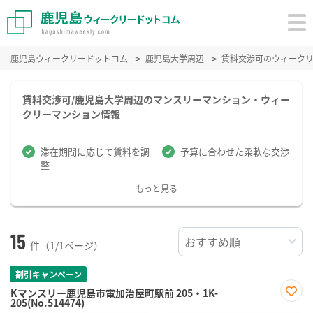
鹿児島ウィークリードットコム
鹿児島大学周辺
賃料交渉可のウィーク
賃料交渉可/鹿児島大学周辺のマンスリーマンション・ウィー
クリーマンション情報
滞在期間に応じて賃料を調
予算に合わせた柔軟な交渉
整
もっと見る
15
件（1/1ページ）
割引キャンペーン
Kマンスリー鹿児島市電加治屋町駅前 205・1K-
205(No.514474)
お気