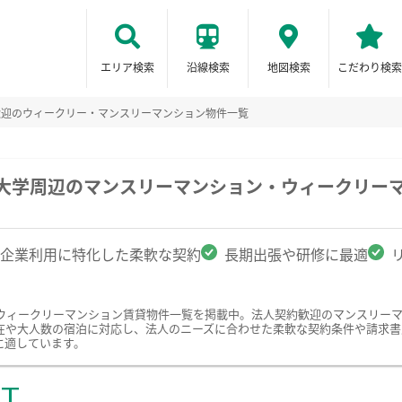
エリア検索
沿線検索
地図検索
こだわり検索
歓迎のウィークリー・マンスリーマンション物件一覧
島大学周辺のマンスリーマンション・ウィークリー
企業利用に特化した柔軟な契約
長期出張や研修に最適
ウィークリーマンション賃貸物件一覧を掲載中。法人契約歓迎のマンスリー
在や大人数の宿泊に対応し、法人のニーズに合わせた柔軟な契約条件や請求書
に適しています。
ST