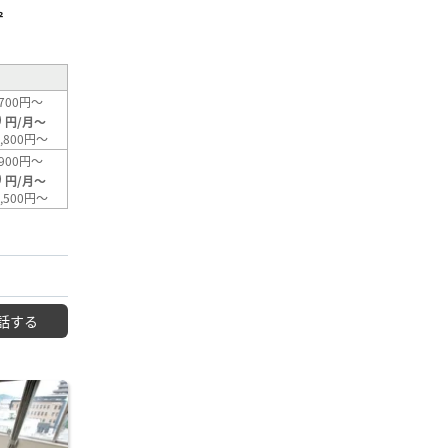
²
700円～
0
円/月～
,800円～
900円～
0
円/月～
,500円～
話する