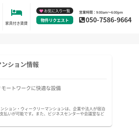
お気に入り一覧
営業時間：9:00am～6:00pm
050-7586-9664
物件リクエスト
家具付き賃貸
マンション情報
リモートワークに快適な設備
マンション・ウィークリーマンションは、企業や法人が宿泊
支払いが可能です。また、ビジネスセンターや会議室など