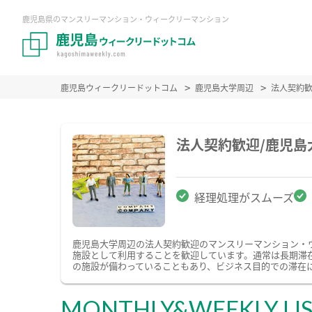
鹿児島県のマンスリーマンション・ウィークリーマンション
鹿児島ウィークリードットコム
鹿児島大学周辺
法人契約
法人契約歓迎/鹿児
経理処理がスムーズ
鹿児島大学周辺の法人契約歓迎のマンスリーマンション・
施設として利用することを歓迎しています。通常は長期滞
の施設が備わっていることもあり、ビジネス目的での滞在
MONTHLY&WEEKLY LI