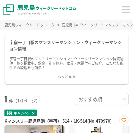
鹿児島ウィークリードットコム
鹿児島市のウィークリー・マンスリーマンシ
宇宿一丁目駅のマンスリーマンション・ウィークリーマンシ
ョン情報
宇宿一丁目駅のマンスリーマンション・ウィークリーマンション賃貸物
件一覧を掲載中。敷金・礼金無料、家具・家電付をご紹介。こだわり条
件での絞込みも簡単！
もっと見る
1
件（1/1ページ）
割引キャンペーン
Kマンスリー鹿児島港（宇宿） 514・1K-514(No.479970)
お気
に入