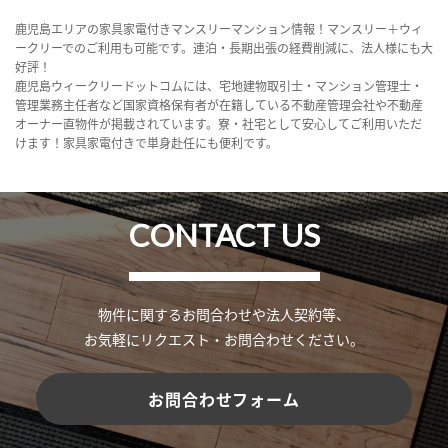
鹿児島エリアの家具家電付きマンスリーマンション情報！マンスリー＋ウィ
ークリーでのご利用も可能です。連泊・長期出張の経費削減に、法人様にも大
好評！
鹿児島ウィークリードットコムには、宅地建物取引士・マンション管理士・
管理業務主任者など国家資格保有者が在籍している不動産管理会社や不動産
オーナー直物件が掲載されています。寮・社宅として安心してご利用いただ
けます！家具家電付きで単身赴任にも便利です。
CONTACT US
物件に関するお問合わせや法人契約等、
お気軽にリクエスト・お問合わせください。
お問合わせフォーム