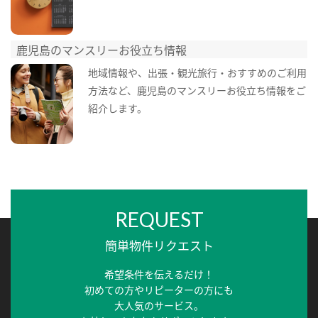
鹿児島のマンスリーお役立ち情報
地域情報や、出張・観光旅行・おすすめのご利用
方法など、鹿児島のマンスリーお役立ち情報をご
紹介します。
REQUEST
簡単物件リクエスト
希望条件を伝えるだけ！
初めての方やリピーターの方にも
大人気のサービス。