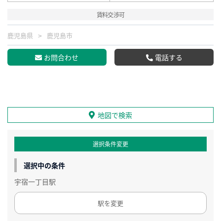
賃料交渉可
鹿児島県
鹿児島市
お問合わせ
電話する
地図で検索
選択条件変更
選択中の条件
宇宿一丁目駅
駅を変更