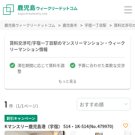
鹿児島ウィークリードットコム
鹿児島市
宇宿一丁目駅
賃料交渉可
賃料交渉可/宇宿一丁目駅のマンスリーマンション・ウィーク
リーマンション情報
滞在期間に応じて賃料を調
予算に合わせた柔軟な交渉
整
もっと見る
1
件（1/1ページ）
割引キャンペーン
Kマンスリー鹿児島港（宇宿） 514・1K-514(No.479970)
お気