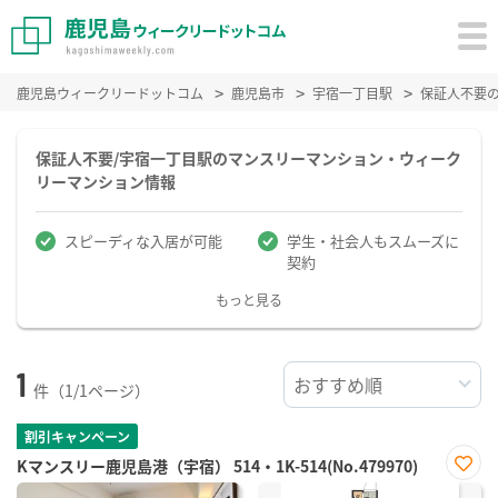
鹿児島ウィークリードットコム
鹿児島市
宇宿一丁目駅
保証人不要
保証人不要/宇宿一丁目駅のマンスリーマンション・ウィーク
リーマンション情報
スピーディな入居が可能
学生・社会人もスムーズに
契約
もっと見る
1
件（1/1ページ）
割引キャンペーン
Kマンスリー鹿児島港（宇宿） 514・1K-514(No.479970)
お気